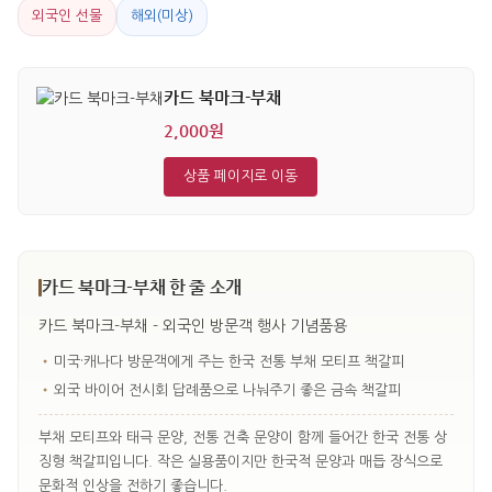
외국인 선물
해외(미상)
카드 북마크-부채
2,000원
상품 페이지로 이동
카드 북마크-부채 한 줄 소개
카드 북마크-부채 - 외국인 방문객 행사 기념품용
•
미국·캐나다 방문객에게 주는 한국 전통 부채 모티프 책갈피
•
외국 바이어 전시회 답례품으로 나눠주기 좋은 금속 책갈피
부채 모티프와 태극 문양, 전통 건축 문양이 함께 들어간 한국 전통 상
징형 책갈피입니다. 작은 실용품이지만 한국적 문양과 매듭 장식으로
문화적 인상을 전하기 좋습니다.