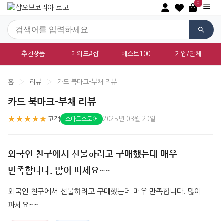
0
추천상품
키워드#샵
베스트100
기업/단체
홈
›
리뷰
›
카드 북마크-부채 리뷰
카드 북마크-부채 리뷰
★★★★★
고객
2025년 03월 20일
스마트스토어
외국인 친구에서 선물하려고 구매했는데 매우
만족합니다. 많이 파세요~~
외국인 친구에서 선물하려고 구매했는데 매우 만족합니다. 많이 
파세요~~