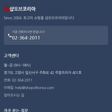
Since 2004. 최고의 쇼핑몰 샵오브코리아입니다.
지금 전화하시면 받습니다!
02-364-2011
고객센터
월~금 (9시~18시)
경기도 고양시 일산서구 주화로 42 주엽프라자 401호
전화: 02-364-2011
이메일: help@shopofkorea.com
찾아오시는 길
자주 묻는 질문