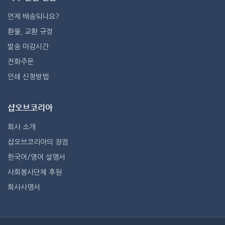
언제 배송되나요?
환불, 교환 규정
발송 마감시간
전화주문
인쇄 신청방법
샵오브코리아
회사 소개
샵오브코리아의 장점
한국어/영어 설명서
사회봉사단체 후원
회사사명서