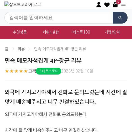
0
추천상품
키워드#샵
베스트100
기업/단체
홈
›
리뷰
›
민속 메모자석집게 4P-장군 리뷰
민속 메모자석집게 4P-장군 리뷰
★★★★★
고객
2025년 02월 10일
스마트스토어
외국에 가지고가야해서 전화로 문의드렸는데 시간에 잘
맞게 배송해주시고 너무 친절하셨습니다.
외국에 가지고가야해서 전화로 문의드렸는데
시간에 잘 맞게 배송해주시고 너무 친절하셨습니다.