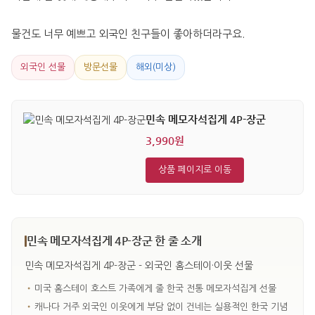
물건도 너무 예쁘고 외국인 친구들이 좋아하더라구요.
외국인 선물
방문선물
해외(미상)
민속 메모자석집게 4P-장군
3,990원
상품 페이지로 이동
민속 메모자석집게 4P-장군 한 줄 소개
민속 메모자석집게 4P-장군 - 외국인 홈스테이·이웃 선물
•
미국 홈스테이 호스트 가족에게 줄 한국 전통 메모자석집게 선물
•
캐나다 거주 외국인 이웃에게 부담 없이 건네는 실용적인 한국 기념