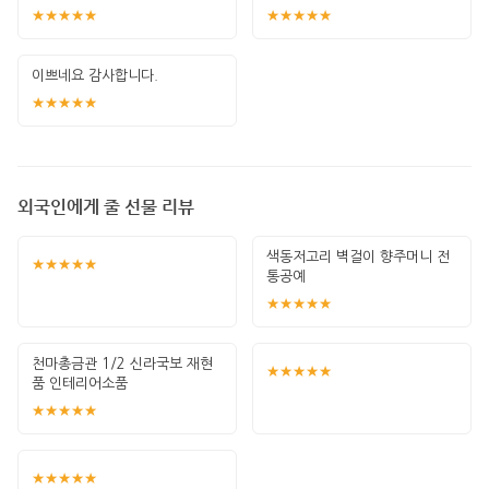
히 귀여워서
★★★★★
★★★★★
이쁘네요 감사합니다.
★★★★★
외국인에게 줄 선물 리뷰
색동저고리 벽걸이 향주머니 전
★★★★★
통공예
★★★★★
천마총금관 1/2 신라국보 재현
★★★★★
품 인테리어소품
★★★★★
★★★★★