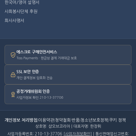
한국어/영어 설명서
사회봉사단체 후원
회사사명서
에스크로 구매안전서비스
Toss Payments · 현금성 결제 거래대금 보호
SSL 보안 인증
개인·결제정보 암호화 전송
공정거래위원회 인증
사업자정보 확인 210-13-37706
개인정보 처리방침
|
이용약관
|
청약철회·반품
|
청소년보호정책
|
쿠키 정책
상호명: 샵오브코리아 | 대표자명: 한창휘
사업자등록번호: 210-13-37706
[사업자정보확인]
| 통신판매업신고번호: