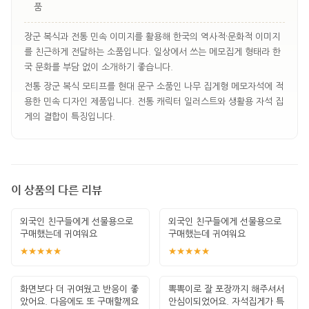
품
장군 복식과 전통 민속 이미지를 활용해 한국의 역사적·문화적 이미지
를 친근하게 전달하는 소품입니다. 일상에서 쓰는 메모집게 형태라 한
국 문화를 부담 없이 소개하기 좋습니다.
전통 장군 복식 모티프를 현대 문구 소품인 나무 집게형 메모자석에 적
용한 민속 디자인 제품입니다. 전통 캐릭터 일러스트와 생활용 자석 집
게의 결합이 특징입니다.
이 상품의 다른 리뷰
외국인 친구들에게 선물용으로
외국인 친구들에게 선물용으로
구매했는데 귀여워요
구매했는데 귀여워요
★★★★★
★★★★★
화면보다 더 귀여웠고 반응이 좋
뽁뽁이로 잘 포장까지 해주셔서
았어요. 다음에도 또 구매할께요
안심이되었어요. 자석집게가 특