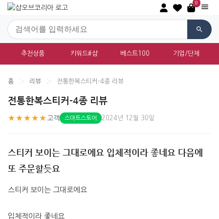
0
추천상품
키워드#샵
베스트100
기업/단체
홈
›
리뷰
›
전통한복스티커-4종 리뷰
전통한복스티커-4종 리뷰
★★★★★
고객
2024년 12월 30일
스마트스토어
스티커 보이는 그대로에요 입체적이라 좋네요 다음에
또 주문할듯요
스티커 보이는 그대로에요
입체적이라 좋네요