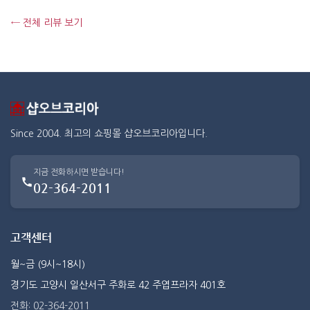
← 전체 리뷰 보기
Since 2004. 최고의 쇼핑몰 샵오브코리아입니다.
지금 전화하시면 받습니다!
02-364-2011
고객센터
월~금 (9시~18시)
경기도 고양시 일산서구 주화로 42 주엽프라자 401호
전화: 02-364-2011