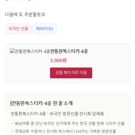
다음에 또 주문할듯요
외국인 선물
해외(미상)
전통한복스티커-4종
3,000원
상품 페이지로 이동
전통한복스티커-4종 한 줄 소개
전통한복스티커-4종 - 외국인 방문선물·전시회 답례용
•
배낭여행 중 만난 외국인 친구에게 주는 한국 전통 한복 스티커 선물
•
국제교류 수업이나 전시회 부스에서 나눠주는 가벼운 방문선물