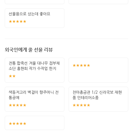
선물용으로 샀는데 좋아요
★★★★★
외국인에게 줄 선물 리뷰
전통 합죽선 겨울 대나무 접부채
★★★★★
소단 홍현희 작가 수작업 한지
그림 고급
★★
색동저고리 벽걸이 향주머니 전
천마총금관 1/2 신라국보 재현
통공예
품 인테리어소품
★★★★★
★★★★★
★★★★★