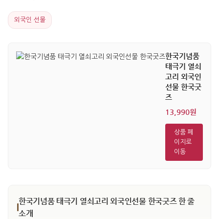
외국인 선물
한국기념품
태극기 열쇠
고리 외국인
선물 한국굿
즈
13,990원
상품 페
이지로
이동
한국기념품 태극기 열쇠고리 외국인선물 한국굿즈 한 줄
소개