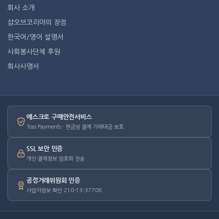
회사 소개
샵오브코리아의 장점
한국어/영어 설명서
사회봉사단체 후원
회사사명서
에스크로 구매안전서비스
Toss Payments · 현금성 결제 거래대금 보호
SSL 보안 인증
개인·결제정보 암호화 전송
공정거래위원회 인증
사업자정보 확인 210-13-37706