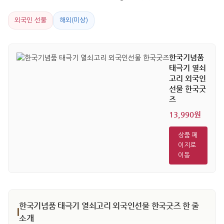
외국인 선물
해외(미상)
한국기념품
태극기 열쇠
고리 외국인
선물 한국굿
즈
13,990원
상품 페
이지로
이동
한국기념품 태극기 열쇠고리 외국인선물 한국굿즈 한 줄
소개