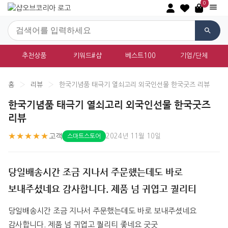
0
추천상품
키워드#샵
베스트100
기업/단체
홈
›
리뷰
›
한국기념품 태극기 열쇠고리 외국인선물 한국굿즈 리뷰
한국기념품 태극기 열쇠고리 외국인선물 한국굿즈
리뷰
★★★★★
고객
2024년 11월 10일
스마트스토어
당일배송시간 조금 지나서 주문했는데도 바로
보내주셨네요 감사합니다. 제품 넘 귀엽고 퀄리티
당일배송시간 조금 지나서 주문했는데도 바로 보내주셨네요 
감사합니다. 제품 넘 귀엽고 퀄리티 좋네요 굿굿