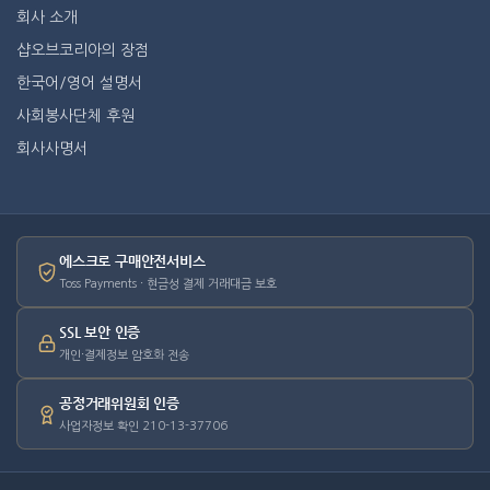
회사 소개
샵오브코리아의 장점
한국어/영어 설명서
사회봉사단체 후원
회사사명서
에스크로 구매안전서비스
Toss Payments · 현금성 결제 거래대금 보호
SSL 보안 인증
개인·결제정보 암호화 전송
공정거래위원회 인증
사업자정보 확인 210-13-37706