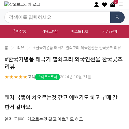
0
추천상품
키워드#샵
베스트100
기업/단체
홈
›
리뷰
›
#한국기념품 태극기 열쇠고리 외국인선물 한국굿즈 리뷰
#한국기념품 태극기 열쇠고리 외국인선물 한국굿즈
리뷰
★★★★★
고객
2024년 10월 31일
스마트스토어
왠지 국뽕이 차오르는것 같고 예쁘기도 하고 구매 잘
한거 같아요.
왠지 국뽕이 차오르는것 같고 예쁘기도 하고