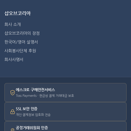
샵오브코리아
회사 소개
샵오브코리아의 장점
한국어/영어 설명서
사회봉사단체 후원
회사사명서
에스크로 구매안전서비스
Toss Payments · 현금성 결제 거래대금 보호
SSL 보안 인증
개인·결제정보 암호화 전송
공정거래위원회 인증