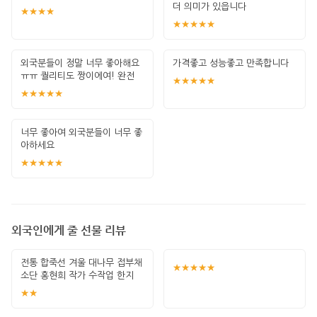
더 의미가 있읍니다
★★★★
★★★★★
외국분들이 정말 너무 좋아해요
가격좋고 성능좋고 만족합니다
ㅠㅠ 퀄리티도 짱이에여! 완전
★★★★★
단골 &gt;
★★★★★
너무 좋아여 외국분들이 너무 좋
아하세요
★★★★★
외국인에게 줄 선물 리뷰
전통 합죽선 겨울 대나무 접부채
★★★★★
소단 홍현희 작가 수작업 한지
그림 고급
★★