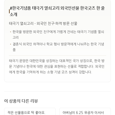
#한국기념품 태극기 열쇠고리 외국인선물 한국굿즈 한 줄
소개
태극기 열쇠고리 - 외국인 친구·하객 방문 선물
•
한국을 방문한 외국인 친구에게 가볍게 건네는 태극기 기념품 열쇠
고리
•
결혼식 외국인 하객이나 학교 행사 방문객에게 나눠주는 한국 기념
품
태극기 문양은 대한민국을 상징하는 대표적인 국가 상징으로, 한국 방
문 기념이나 한국에 대한 관심을 표현하는 선물로 적합합니다. 외국인
에게 한국을 기억하게 하는 소형 기념 굿즈 성격이 강합니다.
이 상품의 다른 리뷰
작은 선물용으로 딱 좋아요.
아버님이 6.25 유공자 이셔서