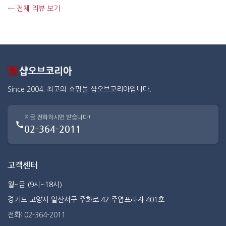
← 전체 리뷰 보기
Since 2004. 최고의 쇼핑몰 샵오브코리아입니다.
지금 전화하시면 받습니다!
02-364-2011
고객센터
월~금 (9시~18시)
경기도 고양시 일산서구 주화로 42 주엽프라자 401호
전화: 02-364-2011