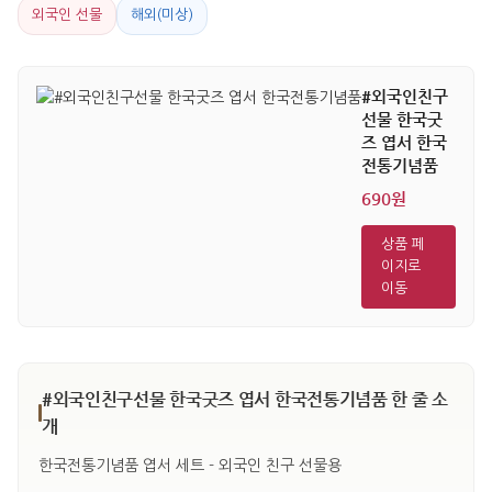
외국인 선물
해외(미상)
#외국인친구
선물 한국굿
즈 엽서 한국
전통기념품
690원
상품 페
이지로
이동
#외국인친구선물 한국굿즈 엽서 한국전통기념품 한 줄 소
개
한국전통기념품 엽서 세트 - 외국인 친구 선물용