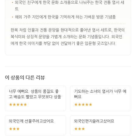
•
외국인 친구에게 한국 문화 소개용으로 나눠주는 한국 전통 엽서 세
트
•
해외 거주 지인에게 한국을 기억하게 하는 가벼운 방문 기념품
한복 차림 인물과 전통 문양을 현대적으로 풀어낸 엽서 세트로, 한국의
복식미와 상징적 문양을 가볍게 소개하는 문화 기념품입니다. 외국인
에게 한국 이미지를 부담 없이 전달하기 좋은 입문형 굿즈입니다.
이 상품의 다른 리뷰
너무 예뻐요. 상품의 품질도 좋
기도하는 소녀의 엽서가 너무 예
고 배송도 빨랐고 무엇보다 상품
뻐요
이 너무 예
★★★★★
★★★★★
외국인께 선물주려고샀어요
외국인편지쓸려고샀어요
★★★
★★★