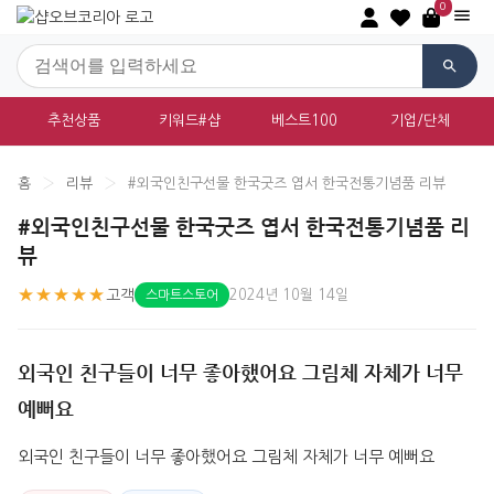
0
추천상품
키워드#샵
베스트100
기업/단체
홈
›
리뷰
›
#외국인친구선물 한국굿즈 엽서 한국전통기념품 리뷰
#외국인친구선물 한국굿즈 엽서 한국전통기념품 리
뷰
★★★★★
고객
2024년 10월 14일
스마트스토어
외국인 친구들이 너무 좋아했어요 그림체 자체가 너무
예뻐요
외국인 친구들이 너무 좋아했어요 그림체 자체가 너무 예뻐요