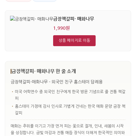
금장책갈피- 매화나무
1,990원
상품 페이지로 이동
금장책갈피- 매화나무 한 줄 소개
금장책갈피-매화나무 - 외국인 친구 홈스테이 답례용
•
미국 어학연수 중 외국인 친구에게 한국 방문 기념으로 줄 전통 책갈
피
•
홈스테이 가정에 감사 인사로 가볍게 건네는 한국 매화 문양 금장 책
갈피
매화는 추위를 이기고 가장 먼저 피는 꽃으로 절개, 인내, 새봄의 시작
을 상징합니다. 금빛 마감과 전통 매듭 장식이 더해져 한국적인 의미와