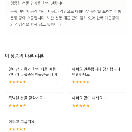
정중한 선물 인상을 함께 전합니다.
금속 바탕에 금장 처리, 타공과 각인으로 매화나무 문양을 표현한 전통
문양 공예 소품입니다. 노란 전통 매듭 끈이 달려 있어 한국 매듭공예
의 상징성을 함께 담고 있습니다.
이 상품의 다른 리뷰
얼마전 가족과 함께 서울 여행
예뻐요 만족합니다 감사합니다
갔다가 국립중앙박물관을 다녀
번창하세요
왔는데요. 그곳
★★★★★
★★★★★
특별한 선물 잘할게요~
예뻐요 많이 파세요 ~
★★★★★
★★★★★
예쁘고 고급져요!.
★★★★★