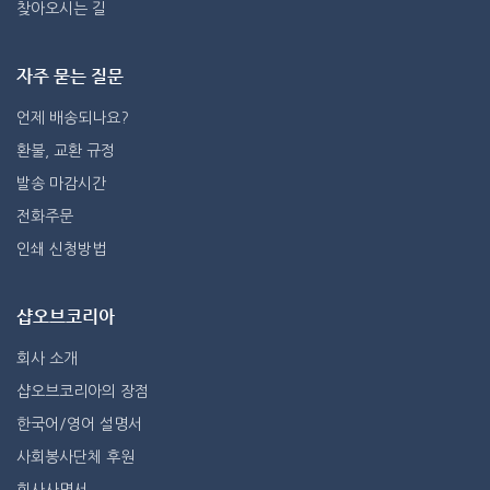
찾아오시는 길
자주 묻는 질문
언제 배송되나요?
환불, 교환 규정
발송 마감시간
전화주문
인쇄 신청방법
샵오브코리아
회사 소개
샵오브코리아의 장점
한국어/영어 설명서
사회봉사단체 후원