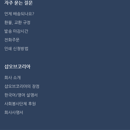
자주 묻는 질문
언제 배송되나요?
환불, 교환 규정
발송 마감시간
전화주문
인쇄 신청방법
샵오브코리아
회사 소개
샵오브코리아의 장점
한국어/영어 설명서
사회봉사단체 후원
회사사명서