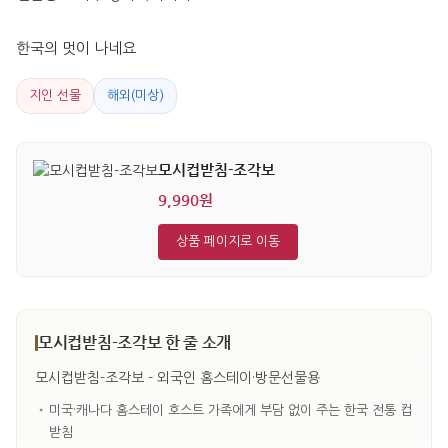
한국의 멋이 나네요
지인 선물
해외(미상)
모시컵받침-조각보
9,990원
상품 페이지로 이동
모시컵받침-조각보 한 줄 소개
모시컵받침-조각보 - 외국인 홈스테이·방문선물용
•
미국·캐나다 홈스테이 호스트 가족에게 부담 없이 주는 한국 전통 컵
받침