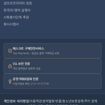
샵오브코리아의 장점
한국어/영어 설명서
사회봉사단체 후원
회사사명서
에스크로 구매안전서비스
Toss Payments · 현금성 결제 거래대금 보호
SSL 보안 인증
개인·결제정보 암호화 전송
공정거래위원회 인증
사업자정보 확인 210-13-37706
개인정보 처리방침
|
이용약관
|
청약철회·반품
|
청소년보호정책
|
쿠키 정책