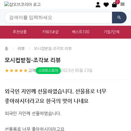
0
추천상품
키워드#샵
베스트100
기업/단체
홈
›
리뷰
›
모시컵받침-조각보 리뷰
모시컵받침-조각보 리뷰
★★★★★
고객
2023년 05월 23일
스마트스토어
외국인 지인께 선물하였습니다. 선물용로 너무
좋아하시더라고요 한국의 멋이 나네요
외국인 지인께 선물하였습니다.
선물용로 너무 좋아하시더라고요 