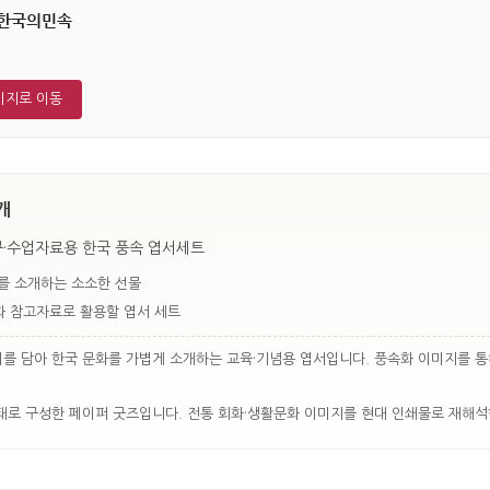
-한국의민속
이지로 이동
개
구·수업자료용 한국 풍속 엽서세트
를 소개하는 소소한 선물
 참고자료로 활용할 엽서 세트
이를 담아 한국 문화를 가볍게 소개하는 교육·기념용 엽서입니다. 풍속화 이미지를 
태로 구성한 페이퍼 굿즈입니다. 전통 회화·생활문화 이미지를 현대 인쇄물로 재해석