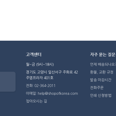
고객센터
자주 묻는 질문
월~금 (9시~18시)
언제 배송되나요
경기도 고양시 일산서구 주화로 42
환불, 교환 규정
주엽프라자 401호
발송 마감시간
전화: 02-364-2011
전화주문
이메일: help@shopofkorea.com
인쇄 신청방법
찾아오시는 길