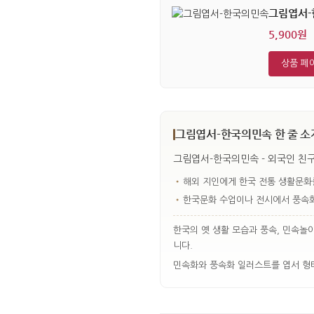
그림엽서
5,900원
상품 페
그림엽서-한국의민속 한 줄 소
그림엽서-한국의민속 - 외국인 친
•
해외 지인에게 한국 전통 생활문화
•
한국문화 수업이나 전시에서 풍속화
한국의 옛 생활 모습과 풍속, 민속놀
니다.
민속화와 풍속화 일러스트를 엽서 형