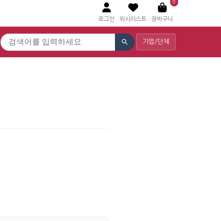
0
로그인
위시리스트
장바구니
기업/단체