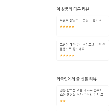
이 상품의 다른 리뷰
프린트 깔끔하고 품질이 좋네요
★★★★★
그림이 매우 한국적이고 외국인 선
물용으로 좋으네요.
★★★★★
외국인에게 줄 선물 리뷰
전통 합죽선 겨울 대나무 접부채
소단 홍현희 작가 수작업 한지 그
림 고급
★★