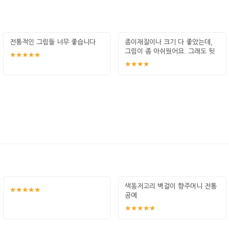
전통적인 그림들 너무 좋습니다
종이재질이나 크기 다 좋았는데,
그림이 좀 아쉬웠어요. 그래도 뒷
★★★★★
면에 그
★★★★
색동저고리 벽걸이 향주머니 전통
★★★★★
공예
★★★★★