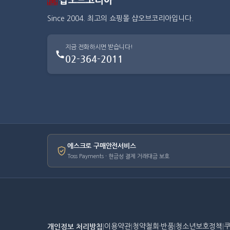
Since 2004. 최고의 쇼핑몰 샵오브코리아입니다.
지금 전화하시면 받습니다!
02-364-2011
에스크로 구매안전서비스
Toss Payments · 현금성 결제 거래대금 보호
개인정보 처리방침
|
이용약관
|
청약철회·반품
|
청소년보호정책
|
쿠