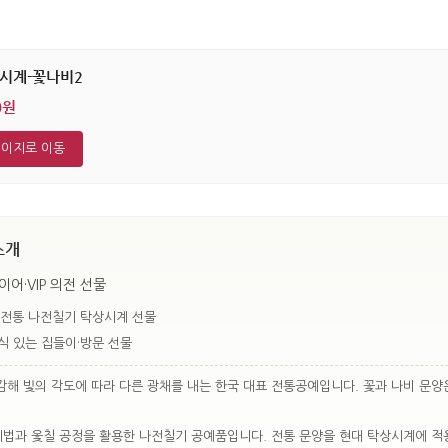
시계-꽃나비2
0원
페이지로 이동
소개
어·VIP 의전 선물
 전통 나전칠기 탁상시계 선물
식 있는 집들이·방문 선물
해 빛의 각도에 따라 다른 광채를 내는 한국 대표 전통공예입니다. 꽃과 나비 문양
기법과 옻칠 공정을 활용한 나전칠기 공예품입니다. 전통 문양을 현대 탁상시계에 적