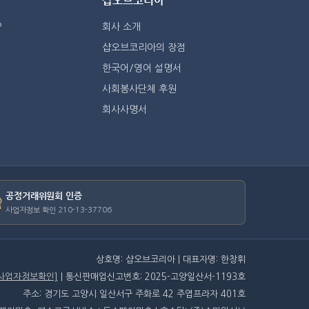
샵오브코리아
?
회사 소개
샵오브코리아의 장점
한국어/영어 설명서
사회봉사단체 후원
회사사명서
공정거래위원회 인증
사업자정보 확인 210-13-37706
상호명: 샵오브코리아 | 대표자명: 한창휘
[사업자정보확인]
| 통신판매업신고번호: 2025-고양일산서-1193호
주소: 경기도 고양시 일산서구 주화로 42 주엽프라자 401호