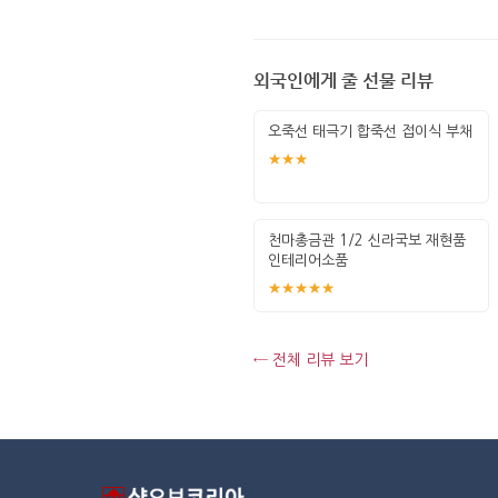
외국인에게 줄 선물 리뷰
오죽선 태극기 합죽선 접이식 부채
★★★
천마총금관 1/2 신라국보 재현품
인테리어소품
★★★★★
← 전체 리뷰 보기