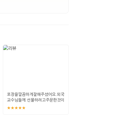
포장을깔끔하게잘해주셨어요.외국
교수님들께 선물하려고주문한것이
라 실물을열어볼
★★★★★