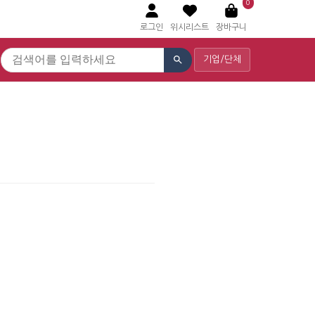
0
로그인
위시리스트
장바구니
기업/단체