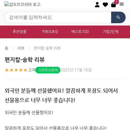
0
추천상품
키워드#샵
베스트100
기업/단체
홈
›
리뷰
›
편지칼-송학 리뷰
편지칼-송학 리뷰
★★★★★
고객
2022년 11월 16일
스마트스토어
외국인 분들께 선물했어요! 깔끔하게 포장도 되어서
선물용으로 너무 너무 좋습니다!
외국인 분들께 선물했어요!
깔끔하게 포장도 되어서 선물용으로 너무 너무 좋습니다!