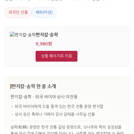
외국인 선물
해외(미상)
편지칼-송학
9,980원
상품 페이지로 이동
편지칼-송학 한 줄 소개
편지칼-송학 - 외국 바이어·상사 의전용
•
외국 바이어에게 드릴 품격 있는 한국 전통 문양 편지칼
•
상사 승진 축하나 거래처 감사 답례용 사무실 선물
송학(松鶴) 문양은 한국 전통 길상 문양으로, 소나무와 학의 상징성을
통해 장수·절개·길복의 의미를 담습니다. 서류를 여는 편지칼에 이 문양