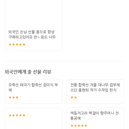
외국인 손님 선물 용으로 항상
구매하고있어요 반ㄴ응도 너무
좋구요!!
★★★★★
외국인에게 줄 선물 리뷰
오죽선 태극기 합죽선 접이식 부
전통 합죽선 겨울 대나무 접부채
채
소단 홍현희 작가 수작업 한지
그림 고급
★★★
★★
색동저고리 벽걸이 향주머니 전
★★★★★
통공예
★★★★★