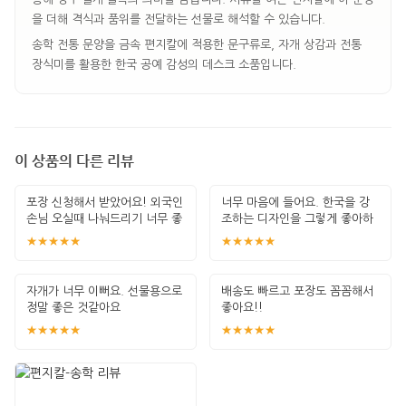
을 더해 격식과 품위를 전달하는 선물로 해석할 수 있습니다.
송학 전통 문양을 금속 편지칼에 적용한 문구류로, 자개 상감과 전통
장식미를 활용한 한국 공예 감성의 데스크 소품입니다.
이 상품의 다른 리뷰
포장 신청해서 받았어요! 외국인
너무 마음에 들어요. 한국을 강
손님 오실때 나눠드리기 너무 좋
조하는 디자인을 그렇게 좋아하
아요!!
지 않는데 얘
★★★★★
★★★★★
자개가 너무 이뻐요. 선물용으로
배송도 빠르고 포장도 꼼꼼해서
정말 좋은 것같아요
좋아요!!
★★★★★
★★★★★