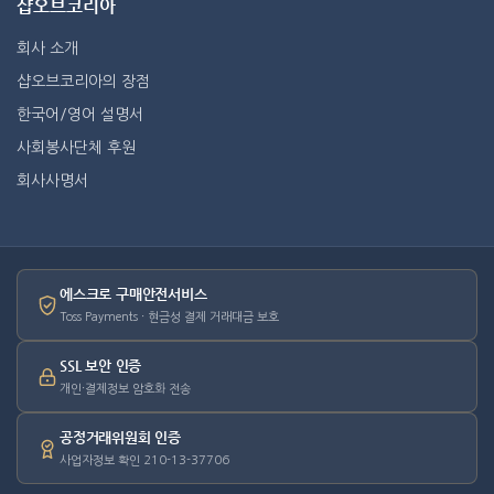
샵오브코리아
회사 소개
샵오브코리아의 장점
한국어/영어 설명서
사회봉사단체 후원
회사사명서
에스크로 구매안전서비스
Toss Payments · 현금성 결제 거래대금 보호
SSL 보안 인증
개인·결제정보 암호화 전송
공정거래위원회 인증
사업자정보 확인 210-13-37706