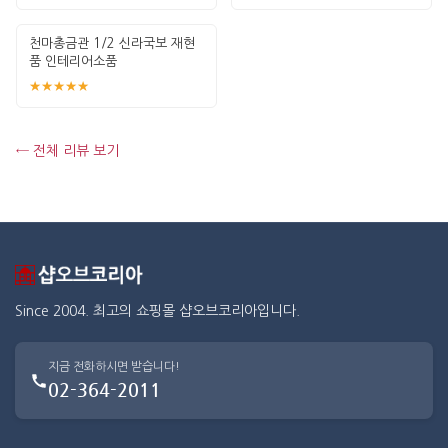
천마총금관 1/2 신라국보 재현
품 인테리어소품
★★★★★
← 전체 리뷰 보기
Since 2004. 최고의 쇼핑몰 샵오브코리아입니다.
지금 전화하시면 받습니다!
02-364-2011