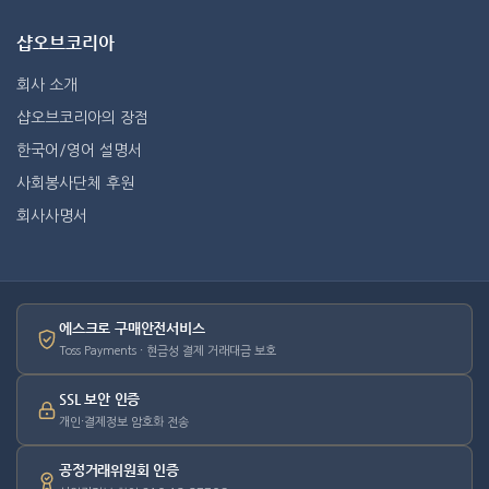
샵오브코리아
회사 소개
샵오브코리아의 장점
한국어/영어 설명서
사회봉사단체 후원
회사사명서
에스크로 구매안전서비스
Toss Payments · 현금성 결제 거래대금 보호
SSL 보안 인증
개인·결제정보 암호화 전송
공정거래위원회 인증