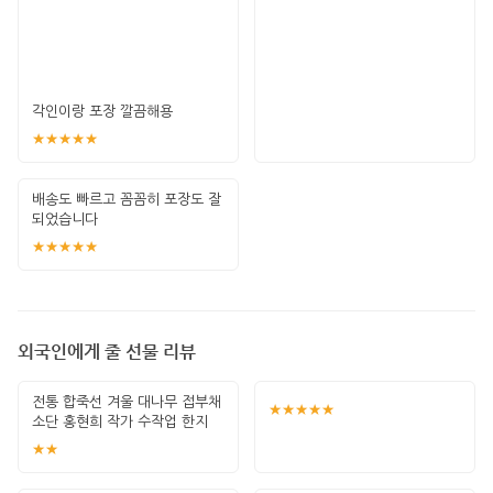
각인이랑 포장 깔끔해용
★★★★★
배송도 빠르고 꼼꼼히 포장도 잘
되었습니다
★★★★★
외국인에게 줄 선물 리뷰
전통 합죽선 겨울 대나무 접부채
★★★★★
소단 홍현희 작가 수작업 한지
그림 고급
★★