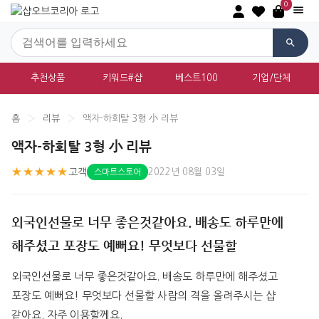
0
추천상품
키워드#샵
베스트100
기업/단체
홈
›
리뷰
›
액자-하회탈 3형 小 리뷰
액자-하회탈 3형 小 리뷰
★★★★★
고객
2022년 08월 03일
스마트스토어
외국인선물로 너무 좋은것같아요. 배송도 하루만에
해주셨고 포장도 예뻐요! 무엇보다 선물할
외국인선물로 너무 좋은것같아요. 배송도 하루만에 해주셨고 
포장도 예뻐요! 무엇보다 선물할 사람의 격을 올려주시는 샵 
같아요. 자주 이용할께요.