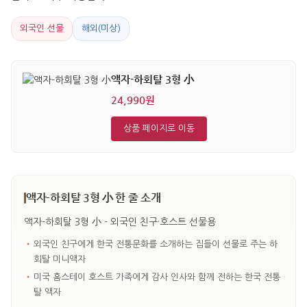
외국인 선물
해외(미상)
액자-하회탈 3형 小
24,990원
상품 페이지로 이동
액자-하회탈 3형 小 한 줄 소개
액자-하회탈 3형 小 - 외국인 친구·호스트 선물용
•
외국인 친구에게 한국 전통문화를 소개하는 집들이 선물로 주는 하
회탈 미니액자
•
미국 홈스테이 호스트 가족에게 감사 인사와 함께 전하는 한국 전통
탈 액자