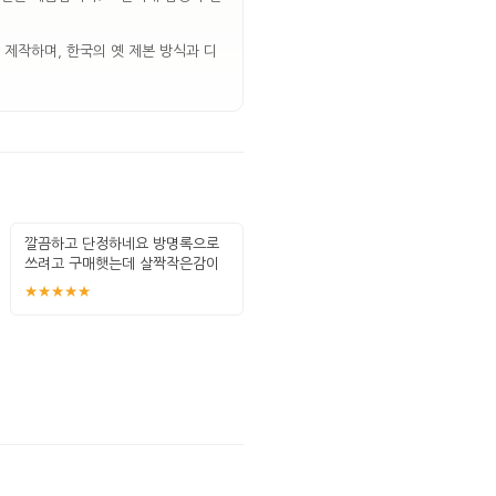
 제작하며, 한국의 옛 제본 방식과 디
깔끔하고 단정하네요 방명록으로
쓰려고 구매햇는데 살짝작은감이
잇네요
★★★★★