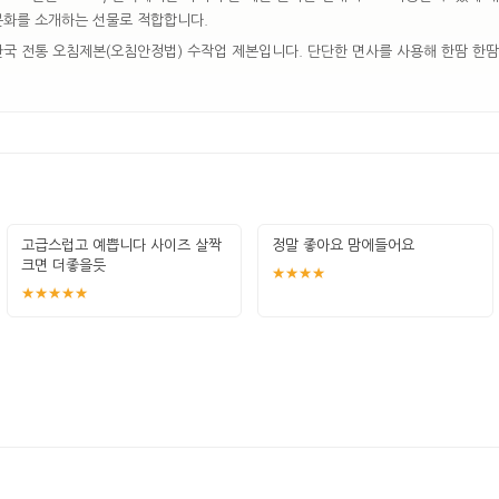
문화를 소개하는 선물로 적합합니다.
한국 전통 오침제본(오침안정법) 수작업 제본입니다. 단단한 면사를 사용해 한땀 한땀
고급스럽고 예쁩니다 사이즈 살짝
정말 좋아요 맘에들어요
크면 더좋을듯
★★★★
★★★★★