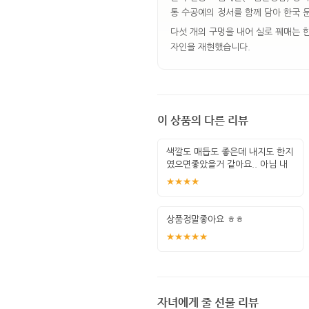
통 수공예의 정서를 함께 담아 한국 
다섯 개의 구멍을 내어 실로 꿰매는 
자인을 재현했습니다.
이 상품의 다른 리뷰
색깔도 매듭도 좋은데 내지도 한지
였으면좋았을거 같아요.. 아님 내
지 한지
★★★★
상품정말좋아요 ㅎㅎ
★★★★★
자녀에게 줄 선물 리뷰