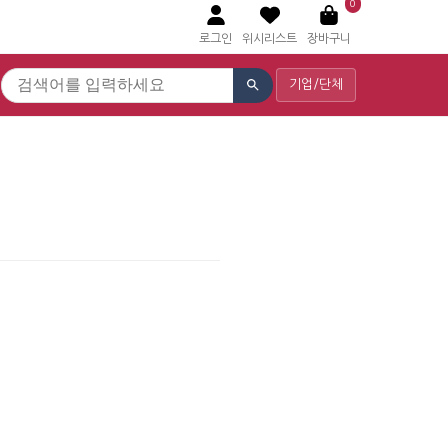
0
로그인
위시리스트
장바구니
기업/단체