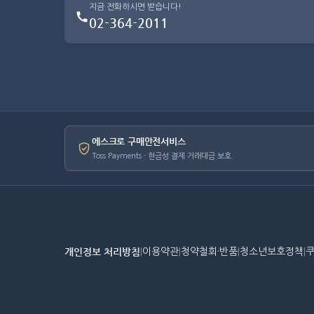
지금 전화하시면 받습니다!
02-364-2011
에스크로 구매안전서비스
Toss Payments · 현금성 결제 거래대금 보호
개인정보 처리방침
|
이용약관
|
청약철회·반품
|
청소년보호정책
|
쿠