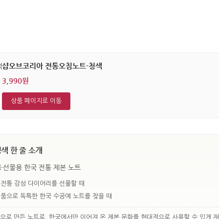
샵오브코리아 전통오침노트-청색
3,990원
상품 페이지로 이동
색 한 줄 소개
·선물용 한국 전통 제본 노트
 전통 감성 다이어리를 선물할 때
례품으로 독특한 한국 수공예 노트를 찾을 때
으로 만든 노트로, 한국에서만 이어져 온 제본 문화를 현대적으로 사용할 수 있게 