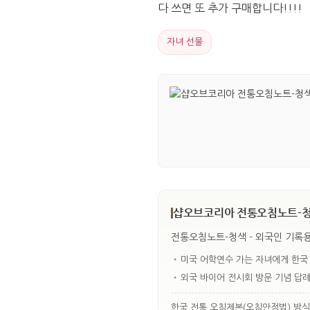
다 쓰면 또 추가 구매합니다!!!!
자녀 선물
샵오브코리아 전통오침노트-청
전통오침노트-청색 - 외국인 기록용
•
미국 어학연수 가는 자녀에게 한국
•
외국 바이어 전시회 방문 기념 답
한국 전통 오침제본(오침안정법) 방식