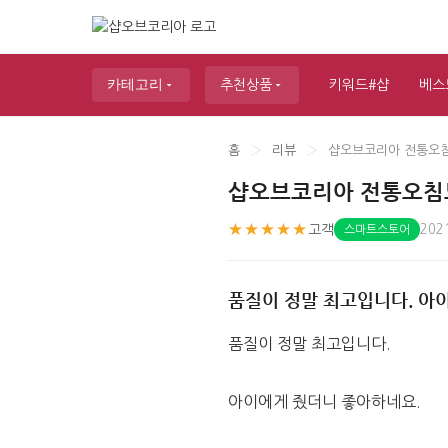
카테고리
추천상품
키워드#샵
베스
홈
›
리뷰
›
샵오브코리아 전통오침
샵오브코리아 전통오침
★★★★★
고객
202
스마트스토어
품질이 정말 최고입니다. 아이
품질이 정말 최고입니다. 
아이에게 줬더니 좋아하네요. 