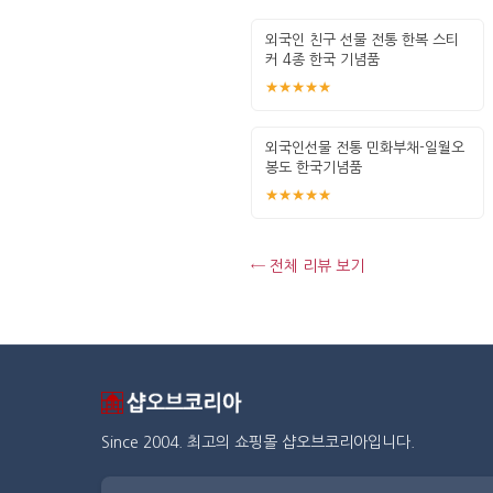
외국인 친구 선물 전통 한복 스티
커 4종 한국 기념품
★★★★★
외국인선물 전통 민화부채-일월오
봉도 한국기념품
★★★★★
← 전체 리뷰 보기
Since 2004. 최고의 쇼핑몰 샵오브코리아입니다.