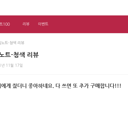
트100
리뷰
이벤트
노트-청색 리뷰
노트-청색 리뷰
1년 11월 17일
에게 줬더니 좋아하네요. 다 쓰면 또 추가 구매합니다!!!