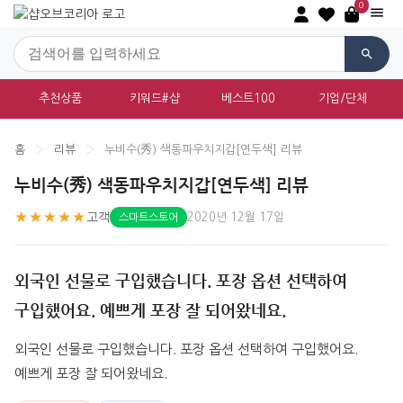
0
추천상품
키워드#샵
베스트100
기업/단체
홈
›
리뷰
›
누비수(秀) 색동파우치지갑[연두색] 리뷰
누비수(秀) 색동파우치지갑[연두색] 리뷰
★★★★★
고객
2020년 12월 17일
스마트스토어
외국인 선물로 구입했습니다. 포장 옵션 선택하여
구입했어요. 예쁘게 포장 잘 되어왔네요.
외국인 선물로 구입했습니다. 포장 옵션 선택하여 구입했어요. 
예쁘게 포장 잘 되어왔네요.