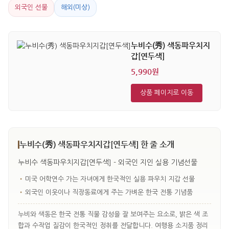
외국인 선물
해외(미상)
누비수(秀) 색동파우치지
갑[연두색]
5,990원
상품 페이지로 이동
누비수(秀) 색동파우치지갑[연두색] 한 줄 소개
누비수 색동파우치지갑[연두색] - 외국인 지인 실용 기념선물
•
미국 어학연수 가는 자녀에게 한국적인 실용 파우치 지갑 선물
•
외국인 이웃이나 직장동료에게 주는 가벼운 한국 전통 기념품
누비와 색동은 한국 전통 직물 감성을 잘 보여주는 요소로, 밝은 색 조
합과 수작업 질감이 한국적인 정취를 전달합니다. 여행용 소지품 정리