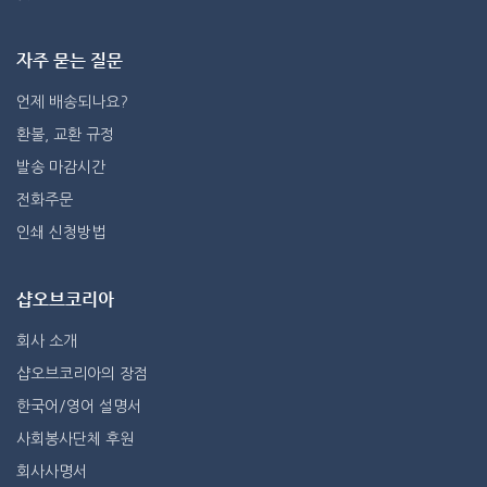
자주 묻는 질문
언제 배송되나요?
환불, 교환 규정
발송 마감시간
전화주문
인쇄 신청방법
샵오브코리아
회사 소개
샵오브코리아의 장점
한국어/영어 설명서
사회봉사단체 후원
회사사명서