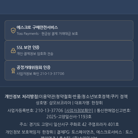
에스크로 구매안전서비스
Toss Payments · 현금성 결제 거래대금 보호
SSL 보안 인증
개인·결제정보 암호화 전송
공정거래위원회 인증
사업자정보 확인 210-13-37706
개인정보 처리방침
|
이용약관
|
청약철회·반품
|
청소년보호정책
|
쿠키 정책
상호명: 샵오브코리아 | 대표자명: 한창휘
사업자등록번호: 210-13-37706
[사업자정보확인]
| 통신판매업신고번호:
2025-고양일산서-1193호
주소: 경기도 고양시 일산서구 주화로 42 주엽프라자 401호
개인정보 보호책임자: 한창휘 | 결제PG: 토스페이먼츠, 에스크로서비스 : 토스