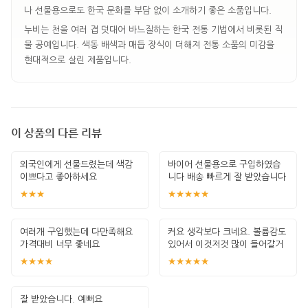
나 선물용으로도 한국 문화를 부담 없이 소개하기 좋은 소품입니다.
누비는 천을 여러 겹 덧대어 바느질하는 한국 전통 기법에서 비롯된 직
물 공예입니다. 색동 배색과 매듭 장식이 더해져 전통 소품의 미감을
현대적으로 살린 제품입니다.
이 상품의 다른 리뷰
외국인에게 선물드렸는데 색감
바이어 선물용으로 구입하였습
이쁘다고 좋아하세요
니다 배송 빠르게 잘 받았습니다
★★★
★★★★★
여러개 구입했는데 다만족해요
커요 생각보다 크네요. 볼륨감도
가격대비 너무 좋네요
있어서 이것저것 많이 들어갈거
같아 실용
★★★★
★★★★★
잘 받았습니다. 예뻐요