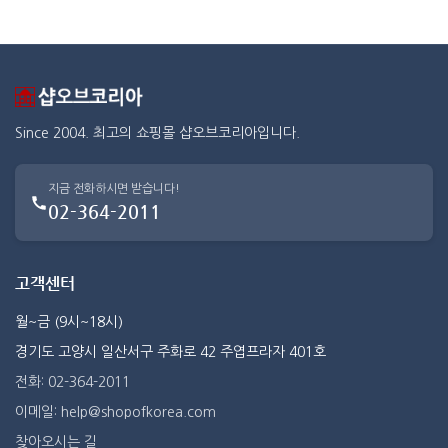
Since 2004. 최고의 쇼핑몰 샵오브코리아입니다.
지금 전화하시면 받습니다!
02-364-2011
고객센터
월~금 (9시~18시)
경기도 고양시 일산서구 주화로 42 주엽프라자 401호
전화: 02-364-2011
이메일: help@shopofkorea.com
찾아오시는 길