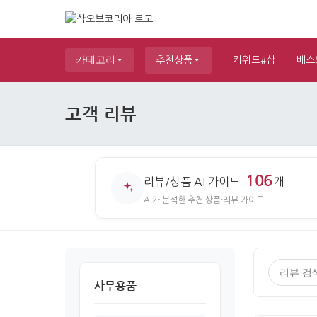
카테고리
추천상품
키워드#샵
베스
고객 리뷰
106
리뷰/상품 AI 가이드
개
AI가 분석한 추천 상품·리뷰 가이드
사무용품