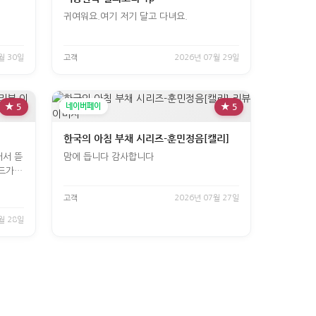
귀여워요.여기 저기 달고 다녀요.
월 30일
고객
2026년 07월 29일
★ 5
네이버페이
★ 5
한국의 아침 부채 시리즈-훈민정음[캘리]
어서 뜯
맘에 듭니다 감사합니다
드가
고객
2026년 07월 27일
월 28일