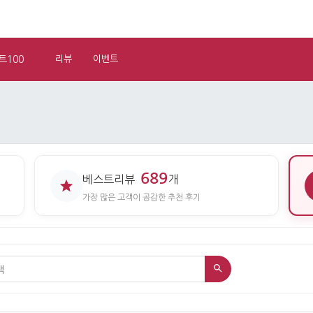
트100
리뷰
이벤트
689
베스트리뷰
개
가장 많은 고객이 공감한 추천 후기