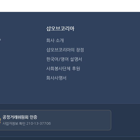
샵오브코리아
?
회사 소개
샵오브코리아의 장점
한국어/영어 설명서
사회봉사단체 후원
회사사명서
공정거래위원회 인증
사업자정보 확인 210-13-37706