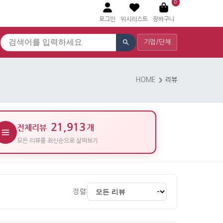
0
로그인
위시리스트
장바구니
기업/단체
HOME
리뷰
21,913
전체리뷰
개
모든 리뷰를 최신순으로 살펴보기
정렬: