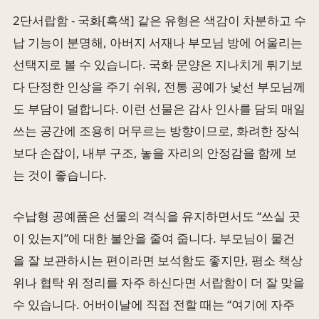
2단서랍함 - 국화[흑색] 같은 유형은 색감이 차분하고 수
납 기능이 분명해, 아버지 서재나 부모님 방에 어울리는
선택지로 볼 수 있습니다. 국화 문양은 지나치게 튀기보
다 단정한 인상을 주기 쉬워, 전통 공예가 낯선 부모님께
도 부담이 덜합니다. 이런 선물은 감사 인사를 담되 매일
쓰는 공간에 조용히 머무르는 방향이므로, 화려한 장식
보다 손잡이, 내부 구조, 놓을 자리의 안정감을 함께 보
는 것이 좋습니다.
수납형 공예품은 선물의 격식을 유지하면서도 “쓰실 곳
이 있는지”에 대한 불안을 줄여 줍니다. 부모님이 물건
을 잘 보관하시는 편이라면 보석함도 좋지만, 평소 책상
위나 협탁 위 정리를 자주 하신다면 서랍함이 더 잘 맞을
수 있습니다. 어버이날에 직접 전할 때는 “여기에 자주