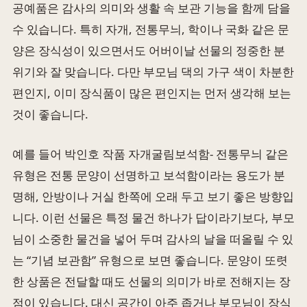
공예품은 감사의 의미와 생활 속 보관 기능을 함께 담을
수 있습니다. 특히 자개, 전통무늬, 학이나 국화 같은 문
양은 장식성이 있으면서도 어버이날 선물의 정중한 분
위기와 잘 맞습니다. 다만 부모님 댁의 가구 색이 차분한
편인지, 이미 장식품이 많은 편인지는 먼저 생각해 보는
것이 좋습니다.
예를 들어 박인호 작품 자개굴림보석함- 전통무늬 같은
유형은 전통 문양이 선명하고 보석함이라는 용도가 분
명해, 안방이나 거실 한쪽에 오래 두고 보기 좋은 방향입
니다. 이런 선물은 특정 물건 하나가 답이라기보다, 부모
님이 소중한 물건을 넣어 두며 감사의 날을 떠올릴 수 있
는 “기념 보관함” 유형으로 보면 좋습니다. 문양이 또렷
한 상품은 전달할 때도 선물의 의미가 바로 전해지는 장
점이 있습니다. 대신 공간이 아주 좁거나 부모님이 장식