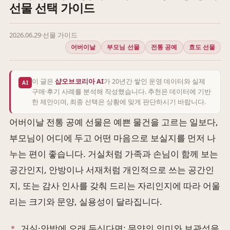
선물 선택 가이드
2026.06.29
·
선물 가이드
어버이날
부모님 선물
전통 공예
효도 선물
이 글은
샵오브코리아 AI
가 20년간 쌓인 운영 데이터와 실제
AI
구매·후기 사례를 분석해 작성했습니다. 추천은 데이터에 기반
한 제안이며, 최종 선택은 상황에 맞게 판단하시기 바랍니다.
어버이날 전통 공예 선물은 예쁜 물건을 고르는 일보다,
부모님이 어디에 두고 어떤 마음으로 보실지를 먼저 나
누는 편이 좋습니다. 거실처럼 가족과 손님이 함께 보는
공간인지, 안방이나 서재처럼 개인적으로 쓰는 공간인
지, 또는 감사 인사를 갖춰 드리는 자리인지에 따라 어울
리는 크기와 문양, 실용성이 달라집니다.
거실·안방에 오래 두신다면: 문양의 의미와 보관성을