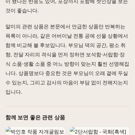
이 됐다는 반응도 있어, 포장까지 포함해 첫인상을 보는
것이 좋습니다.
말미의 관련 상품은 본문에서 언급한 상품만 반복하는
목록이 아니라, 같은 어버이날 전통 공예 선물 상황에서
함께 비교해 볼 후보입니다. 부모님 댁의 공간, 평소 취
향, 전달 자리의 격식을 먼저 정하면 보석함·서랍함·장
식 소품·생활 소품 중 어느 방향이 맞는지 훨씬 선명해집
니다. 상품명보다 중요한 것은 부모님이 오래 곁에 두실
수 있는지, 그리고 감사의 마음이 부담 없이 전해지는지
입니다.
함께 보면 좋은 관련 상품