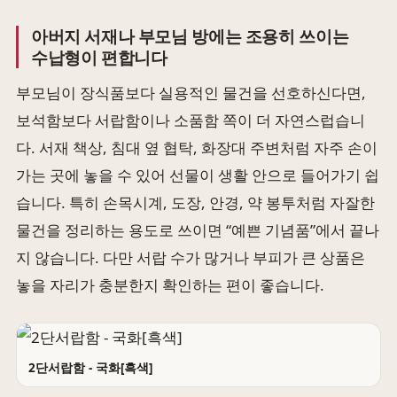
아버지 서재나 부모님 방에는 조용히 쓰이는
수납형이 편합니다
부모님이 장식품보다 실용적인 물건을 선호하신다면,
보석함보다 서랍함이나 소품함 쪽이 더 자연스럽습니
다. 서재 책상, 침대 옆 협탁, 화장대 주변처럼 자주 손이
가는 곳에 놓을 수 있어 선물이 생활 안으로 들어가기 쉽
습니다. 특히 손목시계, 도장, 안경, 약 봉투처럼 자잘한
물건을 정리하는 용도로 쓰이면 “예쁜 기념품”에서 끝나
지 않습니다. 다만 서랍 수가 많거나 부피가 큰 상품은
놓을 자리가 충분한지 확인하는 편이 좋습니다.
2단서랍함 - 국화[흑색]