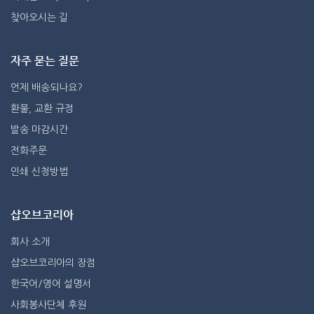
찾아오시는 길
자주 묻는 질문
언제 배송되나요?
환불, 교환 규정
발송 마감시간
전화주문
인쇄 신청방법
샵오브코리아
회사 소개
샵오브코리아의 장점
한국어/영어 설명서
사회봉사단체 후원