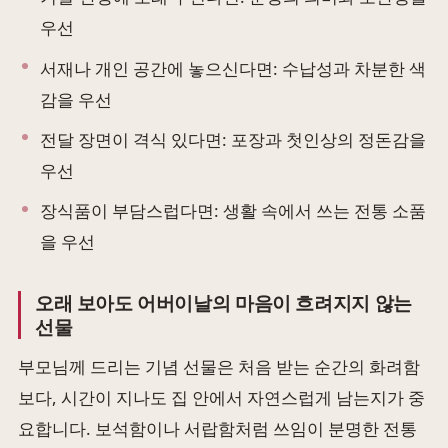
우선
서재나 개인 공간에 놓으신다면: 수납성과 차분한 색
감을 우선
전달 장면이 격식 있다면: 포장과 첫인상의 정돈감을
우선
장식품이 부담스럽다면: 생활 속에서 쓰는 전통 소품
을 우선
오래 보아도 어버이날의 마음이 흐려지지 않는
선물
부모님께 드리는 기념 선물은 처음 받는 순간의 화려함
보다, 시간이 지나도 집 안에서 자연스럽게 남는지가 중
요합니다. 보석함이나 서랍함처럼 쓰임이 분명한 전통