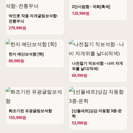
2단서랍함 - 국화[흑색]
129,990원
박인호 작품 자개굴림보석함-
전통무늬
279,990원
한지 예단보석함 [학]
89,990원
나전칠기 직보석함 - 나비 자개
위를 날다(적색)
69,990원
화조기린 유광굴림보석함
[선물세트]상감 자동함 3종-운
학
155,990원
53,990원