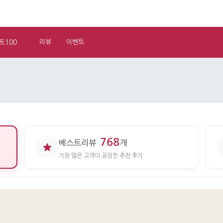
트100
리뷰
이벤트
768
베스트리뷰
개
가장 많은 고객이 공감한 추천 후기
기