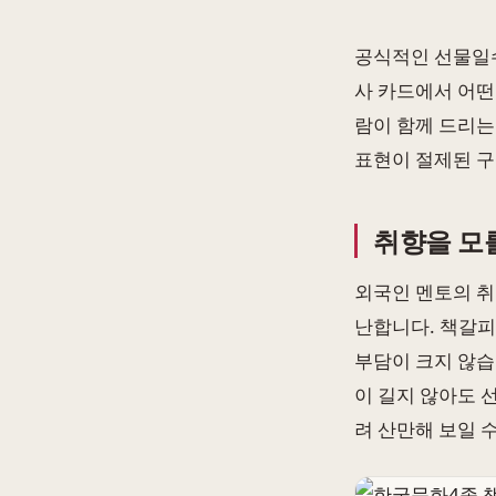
공식적인 선물일수
사 카드에서 어떤
람이 함께 드리는
표현이 절제된 구
취향을 모
외국인 멘토의 취
난합니다. 책갈피
부담이 크지 않습
이 길지 않아도 
려 산만해 보일 