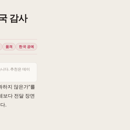
국 감사
품격
한국 공예
습니다. 추천은 데이
 과하지 않은가”를
자체보다 전달 장면
다.