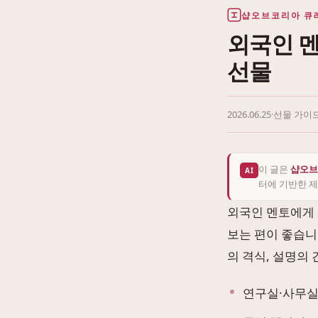
샵오브코리아 큐
외국인 멘
선물
2026.06.25
·
선물 가이
이 글은
샵오브
AI
터에 기반한 제
외국인 멘토에게 
보는 편이 좋습니
의 격식, 설명의
연구실·사무실