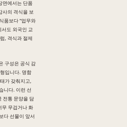
 장면에서는 단품
감사의 격식을 보
장식품보다 “업무와
에서도 외국인 교
럼, 격식과 절제
 구성은 공식 감
유형입니다. 명함
형태가 갖춰지고,
습니다. 이런 선
국 전통 문양을 담
너무 무겁거나 화
보다 선물이 앞서