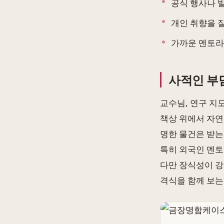
공식 행사나 
개인 취향을 
가까운 멘토라
사적인 부담
교수님, 연구 지
책상 위에서 자연
명한 물건은 받는
특히 외국인 멘토
다만 장식성이 강
격식을 함께 보는