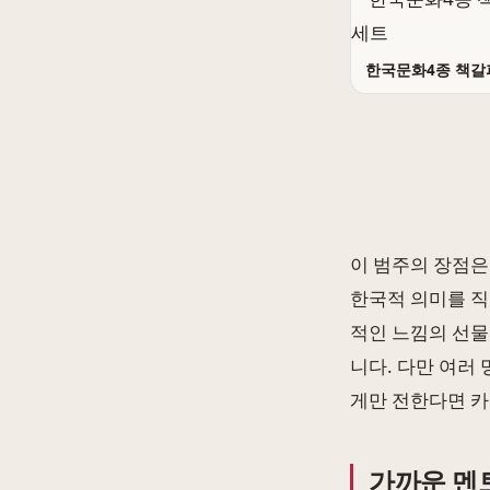
한국문화4종 책갈
이 범주의 장점은
한국적 의미를 직
적인 느낌의 선물
니다. 다만 여러
게만 전한다면 카
가까운 멘