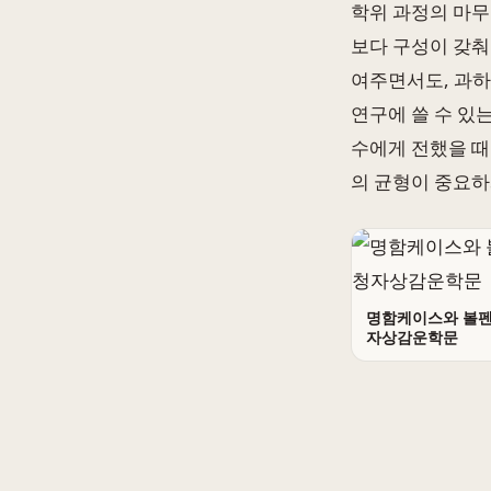
학위 과정의 마무
보다 구성이 갖춰
여주면서도, 과하
연구에 쓸 수 있
수에게 전했을 때
의 균형이 중요하
명함케이스와 볼펜
자상감운학문