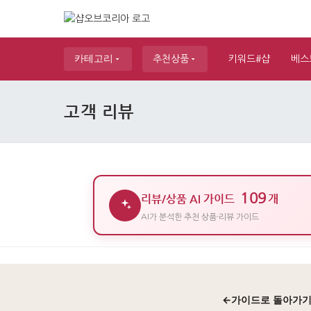
카테고리
추천상품
키워드#샵
베스
고객 리뷰
109
리뷰/상품 AI 가이드
개
AI가 분석한 추천 상품·리뷰 가이드
←
가이드로 돌아가