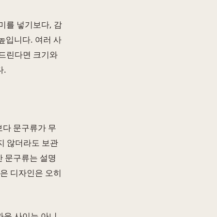
미를 넣기보다, 감
높입니다. 여러 사
 드린다면 크기와
.
보다 문구류가 무
지 않더라도 보관
간 문구류는 설명
담은 디자인은 오히
까운 사이는 아니