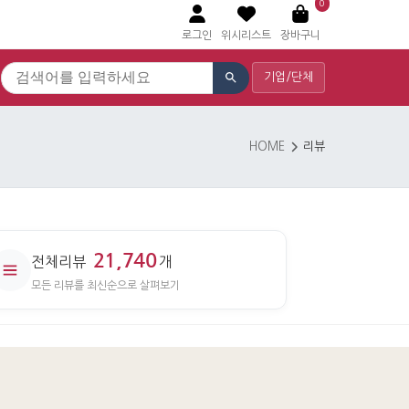
0
로그인
위시리스트
장바구니
기업/단체
HOME
리뷰
21,740
전체리뷰
개
모든 리뷰를 최신순으로 살펴보기