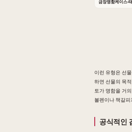
금장명함케이스-
이런 유형은 선물
하면 선물의 목적
토가 명함을 거의
볼펜이나 책갈피처
공식적인 