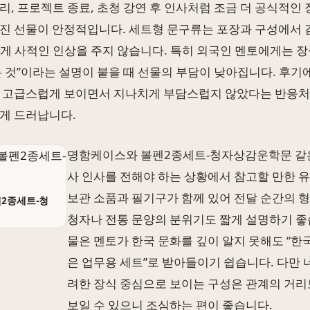
리, 프로젝트 종료, 초청 강연 후 인사처럼 조금 더 공식적인
진 선물이 안정적입니다. 세트형 문구류는 포장과 구성에서 
게 사적인 인상을 주지 않습니다. 특히 외국인 멘토에게는 
는 것”이라는 설명이 붙을 때 선물의 부담이 낮아집니다. 후기
 고급스럽게 보이면서 지나치게 부담스럽지 않았다는 반응처
게 드러납니다.
명함케이스와 볼펜2종세트-청자상감운학문 같은
사 인사를 전해야 하는 상황에서 참고할 만한 
보관 소품과 필기구가 함께 있어 전달 순간의 
2종세트-청
청자나 전통 문양의 분위기도 짧게 설명하기 좋
물은 멘토가 한국 문화를 깊이 알지 못해도 “한
은 업무용 세트”로 받아들이기 쉽습니다. 다만 
려한 장식 중심으로 보이는 구성은 관계의 거리
보일 수 있으니 조심하는 편이 좋습니다.