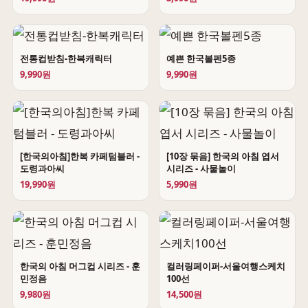
전통컵받침-한복캐릭터
예쁜 한국볼펜5종
9,990원
9,990원
[한국의아침]한복 카페텀블러 -
[10장 묶음] 한국의 아침 엽서
도령과아씨
시리즈 - 사물놀이
19,990원
5,990원
한국의 아침 머그컵 시리즈 - 훈
컬러링페이퍼-서울여행스케치
민정음
100선
9,980원
14,500원