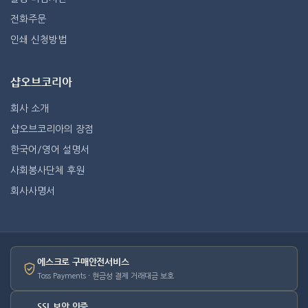
전화주문
인쇄 신청방법
샵오브코리아
회사 소개
샵오브코리아의 장점
한국어/영어 설명서
사회봉사단체 후원
회사사명서
에스크로 구매안전서비스
Toss Payments · 현금성 결제 거래대금 보호
SSL 보안 인증