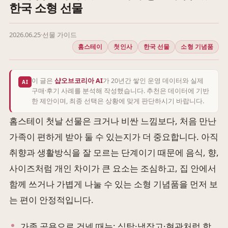
한국 소형 선물
2026.06.25
·
선물 가이드
홈스테이
첫인사
한국 선물
소형 기념품
이 글은
샵오브코리아 AI
가 20년간 쌓인 운영 데이터와 실제
AI
구매·후기 사례를 분석해 작성했습니다. 추천은 데이터에 기반
한 제안이며, 최종 선택은 상황에 맞게 판단하시기 바랍니다.
홈스테이 첫날 선물은 크거나 비싼 느낌보다, 처음 만난
가족이 편하게 받아 둘 수 있는지가 더 중요합니다. 아직
취향과 생활방식을 잘 모르는 단계이기 때문에 음식, 향,
사이즈처럼 개인 차이가 큰 요소는 조심하고, 집 안에서
함께 쓰거나 가볍게 나눌 수 있는 소형 기념품을 먼저 보
는 편이 안정적입니다.
가족 공용으로 건넬 때는: 식탁·냉장고·현관처럼 함