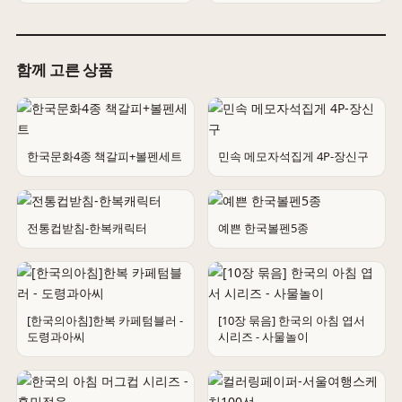
함께 고른 상품
한국문화4종 책갈피+볼펜세트
민속 메모자석집게 4P-장신구
전통컵받침-한복캐릭터
예쁜 한국볼펜5종
[한국의아침]한복 카페텀블러 -
[10장 묶음] 한국의 아침 엽서
도령과아씨
시리즈 - 사물놀이