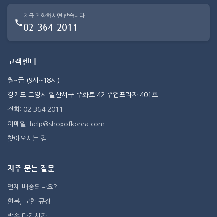
지금 전화하시면 받습니다!
02-364-2011
고객센터
월~금 (9시~18시)
경기도 고양시 일산서구 주화로 42 주엽프라자 401호
전화: 02-364-2011
이메일: help@shopofkorea.com
찾아오시는 길
자주 묻는 질문
언제 배송되나요?
환불, 교환 규정
발송 마감시간