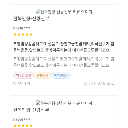
한복인형-신랑신부
naver***
포장엄청꼼꼼하고요 선물도 완전고급진퀄리티.외국친구기 감
동먹을듯.앞으로도 출장지두가는데 여기선믈으루힐라고요
포장엄청꼼꼼하고요 선물도 완전고급진퀄리티.외국친구기 감
동먹을듯.앞으로도 출장지두가는데 여기선믈으루힐라고요
외국인 선물
결혼선물
해외(미상)
네이버페이
2022년 07월 02일
한복인형-신랑신부
naver***