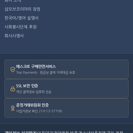
회사 소개
샵오브코리아의 장점
한국어/영어 설명서
사회봉사단체 후원
회사사명서
에스크로 구매안전서비스
Toss Payments · 현금성 결제 거래대금 보호
SSL 보안 인증
개인·결제정보 암호화 전송
공정거래위원회 인증
사업자정보 확인 210-13-37706