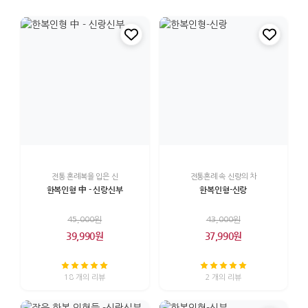
전통 혼례복을 입은 신
전통혼례 속 신랑의 차
한복인형 中 - 신랑신부
한복인형-신랑
45,000원
43,000원
39,990원
37,990원
18 개의 리뷰
2 개의 리뷰