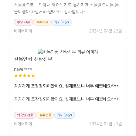
선물용으로 구입해서 열어보지도 못하지만 선물받으시는 분
들이좋아 하실거라 믿어요~ 감사합니다~
부모 선물
결혼선물
해외(미상)
네이버페이
2024년 04월 23일
한복인형-신랑신부
naver***
꼼꼼하게 포장잘되어왔어요. 실제로보니 너무 예쁘네요^^*
꼼꼼하게 포장잘되어왔어요. 실제로보니 너무 예쁘네요^^*
외국인 선물
결혼선물
해외(미상)
네이버페이
2024년 03월 21일