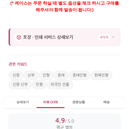
(* 케이스는 주문 하실 때 별도 옵션을 체크 하시고 구매를
해주셔야 함께 발송이 됩니다.)
포장 · 인쇄 서비스 상세보기
4가지
관련 키워드
신랑
신부
인형
혼례
혼례인형
한복인형
신랑 신부
인형
외국인 선물
상세보기
리뷰 (133)
관련상품
배송
4.9
/ 5.0
평균 별점