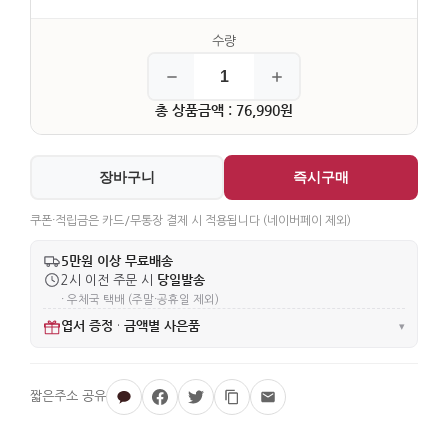
총 상품금액 : 76,990원
장바구니
즉시구매
쿠폰·적립금은 카드/무통장 결제 시 적용됩니다 (네이버페이 제외)
5만원 이상 무료배송
당일발송
2시 이전 주문 시
· 우체국 택배 (주말·공휴일 제외)
엽서 증정
금액별 사은품
·
▾