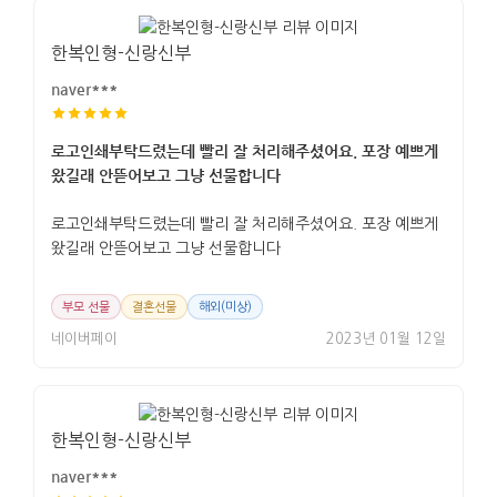
한복인형-신랑신부
naver***
로고인쇄부탁드렸는데 빨리 잘 처리해주셨어요. 포장 예쁘게
왔길래 안뜯어보고 그냥 선물합니다
로고인쇄부탁드렸는데 빨리 잘 처리해주셨어요. 포장 예쁘게
왔길래 안뜯어보고 그냥 선물합니다
부모 선물
결혼선물
해외(미상)
네이버페이
2023년 01월 12일
한복인형-신랑신부
naver***