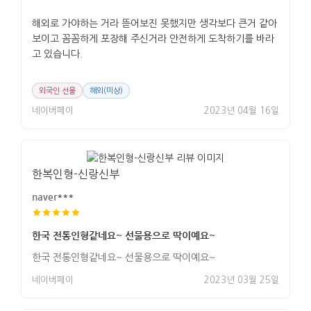
해외로 가야하는 거라 뜯어보진 못했지만 생각보다 큰거 같아
보이고 꼼꼼하게 포장해 주신거라 안전하게 도착하기를 바라
고 있습니다.
외국인 선물
해외(미상)
네이버페이
2023년 04월 16일
한복인형-신랑신부
naver***
한국 전통인형같네요~ 선물용으로 딱이예요~
한국 전통인형같네요~ 선물용으로 딱이예요~
네이버페이
2023년 03월 25일