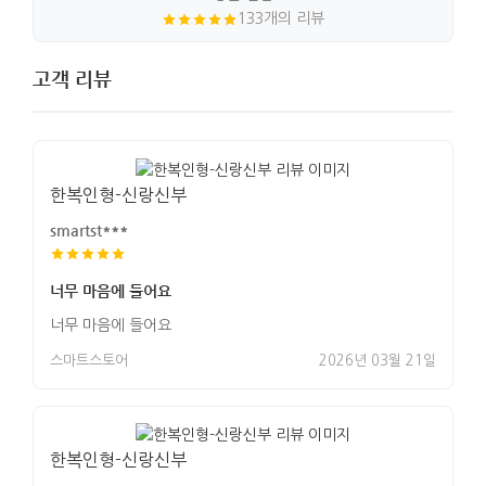
133개의 리뷰
고객 리뷰
한복인형-신랑신부
smartst***
너무 마음에 들어요
너무 마음에 들어요
스마트스토어
2026년 03월 21일
한복인형-신랑신부