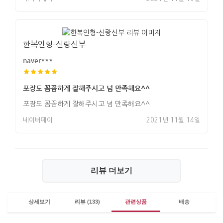
한복인형-신랑신부
naver***
포장도 꼼꼼하게 잘해주시고 넘 만족해요^^
포장도 꼼꼼하게 잘해주시고 넘 만족해요^^
네이버페이
2021년 11월 14일
리뷰 더보기
상세보기
리뷰 (133)
관련상품
배송