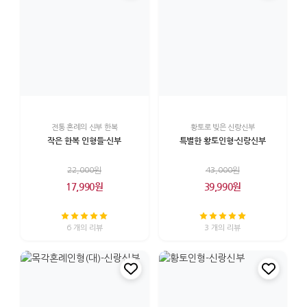
전통 혼례의 신부 한복
황토로 빚은 신랑신부
작은 한복 인형들-신부
특별한 황토인형-신랑신부
22,000원
43,000원
17,990원
39,990원
6 개의 리뷰
3 개의 리뷰