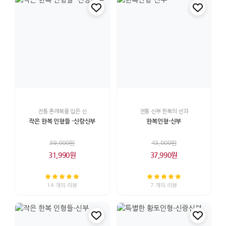
전통 혼례복을 입은 신
전통 신부 한복의 선과
작은 한복 인형들 -신랑신부
한복인형-신부
39,000원
43,000원
31,990원
37,990원
14 개의 리뷰
7 개의 리뷰