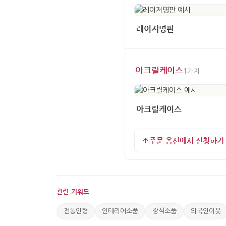
레이저명판
아크릴케이스
1가지
아크릴케이스
주문 옵션에서 신청하기
관련 키워드
전통인형
인테리어소품
장식소품
외국인이웃