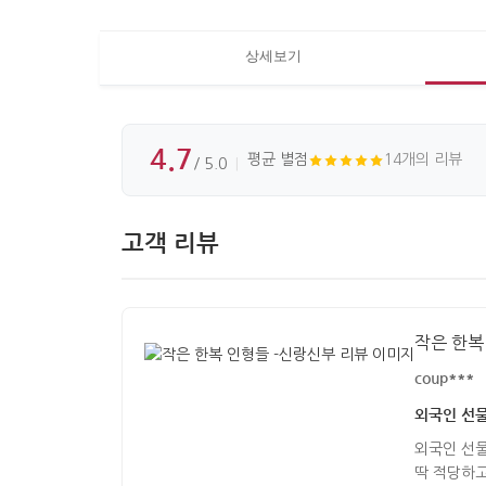
상세보기
4.7
평균 별점
14개의 리뷰
/ 5.0
고객 리뷰
작은 한복
coup***
외국인 선물
외국인 선물
딱 적당하고