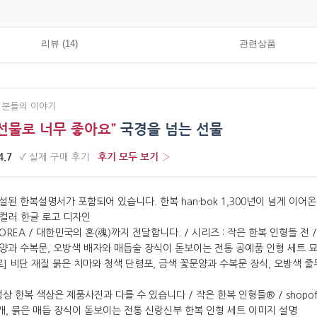
리뷰 (14)
관련상품
 분들의 이야기
선물로 너무 좋아요”
국경을 넘는 선물
4.7
후기 모두 보기 ›
·
✓
실제 구매 후기
·