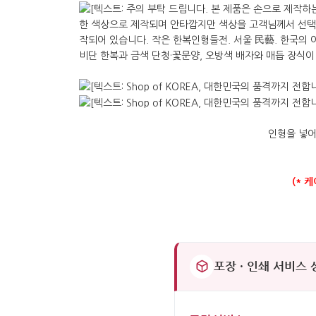
인형을 넣어
(* 
포장 · 인쇄 서비스