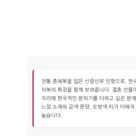
전통 혼례복을 입은 신랑신부 인형으로, 한
의복의 특징을 함께 보여줍니다. 결혼 선물이
자리에 한국적인 분위기를 더하고 싶은 분께
느낌 소재와 금색 문양, 오방색 띠가 더해
높습니다.