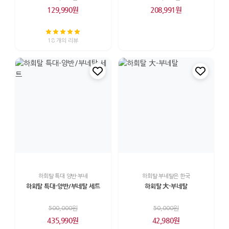
129,990원
208,991원
18 개의 리뷰
하회탈 특대 양반·부네
하회탈 부네탈은 한국
하회탈 특대-양반/부네탈 세트
하회탈 大-부네탈
500,000원
50,000원
435,990원
42,980원