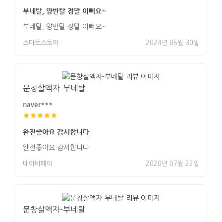
부네탈, 양반탈 정말 이뻐요~
부네탈, 양반탈 정말 이뻐요~
스마트스토어
2024년 05월 30일
문창살액자-부네탈
naver***
완전좋아요 감서합니다
완전좋아요 감서합니다
네이버페이
2020년 07월 22일
문창살액자-부네탈