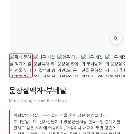
문창살액자-부네탈
Muncheong Frame Bune Mask
하회탈의 익살과 문창살의 선을 함께 담은 문창살액자-
부네탈입니다. 감사선물이나 방문선물처럼 한국적인 분위기를
전하고 싶은 자리에 어울리며, 거실이나 서재에 두면 공간에