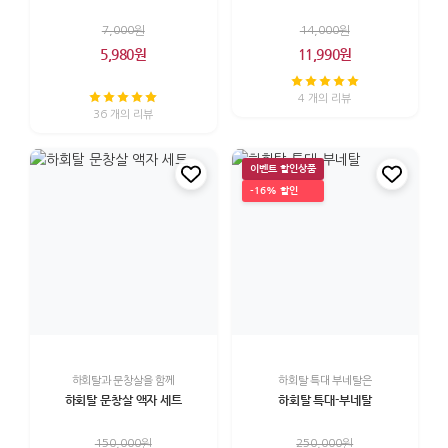
7,000원
14,000원
5,980원
11,990원
4 개의 리뷰
36 개의 리뷰
이벤트 할인상품
-16% 할인
하회탈과 문창살을 함께
하회탈 특대 부네탈은
하회탈 문창살 액자 세트
하회탈 특대-부네탈
150,000원
250,000원