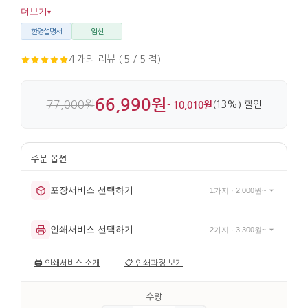
개성을 더해줍니다. 원목을 깎아 만든 부네탈과 문창살 형식의
더보기
▾
구성이 살아 있는 장식용 액자입니다.
한영설명서
엄선
4 개의 리뷰 ( 5 / 5 점)
66,990원
77,000원
- 10,010원
(13%) 할인
포장서비스 선택하기
1가지 · 2,000원~
인쇄서비스 선택하기
2가지 · 3,300원~
🖨️
인쇄서비스 소개
📋
인쇄과정 보기