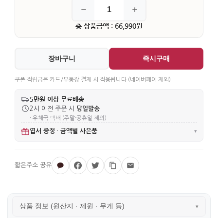
총 상품금액 : 66,990원
장바구니
즉시구매
쿠폰·적립금은 카드/무통장 결제 시 적용됩니다 (네이버페이 제외)
5만원 이상 무료배송
당일발송
2시 이전 주문 시
· 우체국 택배 (주말·공휴일 제외)
엽서 증정
금액별 사은품
·
▾
상품 정보 (원산지 · 제원 · 무게 등)
▾