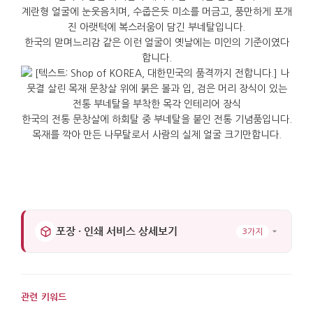
계란형 얼굴에 눈웃음치며, 수줍은듯 미소를 머금고, 풍만하게 포개
진 아랫턱에 복스러움이 담긴 부네탈입니다.
한국의 맏며느리감 같은 이런 얼굴이 옛날에는 미인의 기준이였다
합니다.
한국의 전통 문창살에 하회탈 중 부네탈을 붙인 전통 기념품입니다.
목재를 깍아 만든 나무탈로서 사람의 실제 얼굴 크기만합니다.
포장 · 인쇄 서비스 상세보기
3가지
관련 키워드