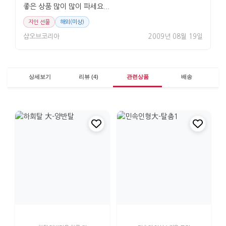
좋은 상품 많이 많이 파세요...
지인 선물
해외(미상)
샵오브코리아
2009년 08월 19일
상세보기
리뷰 (4)
관련상품
배송