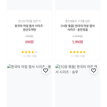
한산도야탄을 담은 이
훈민정음의 구조를 담은
한국의 아침 엽서 시리즈 -
[10장 묶음] 한국의 아침 엽서
한산도야탄
시리즈 - 훈민정음
800원
7,000원
690원
5,990원
10 개의 리뷰
12 개의 리뷰