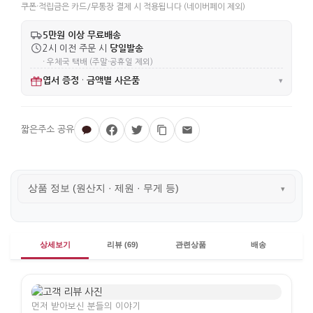
쿠폰·적립금은 카드/무통장 결제 시 적용됩니다 (네이버페이 제외)
5만원 이상 무료배송
당일발송
2시 이전 주문 시
· 우체국 택배 (주말·공휴일 제외)
엽서 증정
금액별 사은품
·
▾
상품 정보 (원산지 · 제원 · 무게 등)
▾
상세보기
리뷰 (69)
관련상품
배송
먼저 받아보신 분들의 이야기