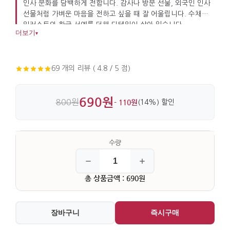
인사 문화를 담백하게 전합니다. 감사나 방문 선물, 외국인 인사
선물처럼 가벼운 마음을 전하고 싶을 때 잘 어울립니다. 수채화
일러스트와 한글 서예를 더해 디테일이 살아 있습니다.
더보기
▾
69 개의 리뷰 ( 4.8 / 5 점)
690원
800원
- 110원
(14%) 할인
총 상품금액 : 690원
장바구니
즉시구매