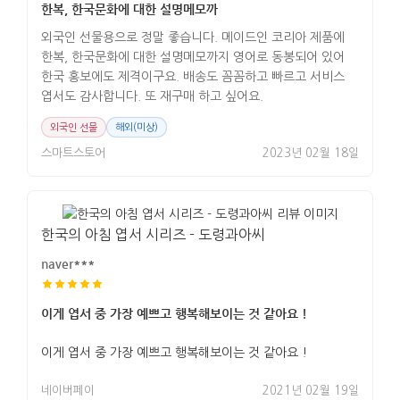
한복, 한국문화에 대한 설명메모까
외국인 선물용으로 정말 좋습니다. 메이드인 코리아 제품에
한복, 한국문화에 대한 설명메모까지 영어로 동봉되어 있어
한국 홍보에도 제격이구요. 배송도 꼼꼼하고 빠르고 서비스
엽서도 감사합니다. 또 재구매 하고 싶어요.
외국인 선물
해외(미상)
스마트스토어
2023년 02월 18일
한국의 아침 엽서 시리즈 - 도령과아씨
naver***
이게 엽서 중 가장 예쁘고 행복해보이는 것 같아요 !
이게 엽서 중 가장 예쁘고 행복해보이는 것 같아요 !
네이버페이
2021년 02월 19일