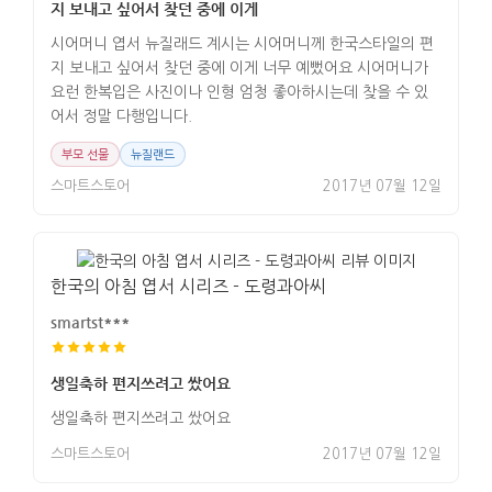
지 보내고 싶어서 찾던 중에 이게
시어머니 엽서 뉴질래드 계시는 시어머니께 한국스타일의 편
지 보내고 싶어서 찾던 중에 이게 너무 예뻤어요 시어머니가
요런 한복입은 사진이나 인형 엄청 좋아하시는데 찾을 수 있
어서 정말 다행입니다.
부모 선물
뉴질랜드
스마트스토어
2017년 07월 12일
한국의 아침 엽서 시리즈 - 도령과아씨
smartst***
생일축하 편지쓰려고 쌌어요
생일축하 편지쓰려고 쌌어요
스마트스토어
2017년 07월 12일