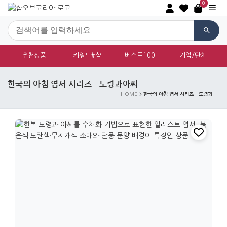
0
추천상품
키워드#샵
베스트100
기업/단체
한국의 아침 엽서 시리즈 - 도령과아씨
한국의 아침 엽서 시리즈 - 도령과아씨
HOME