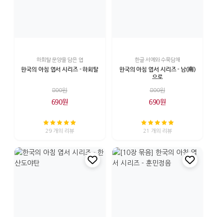
하회탈 문양을 담은 엽
한글 서예와 수묵담채
한국의 아침 엽서 시리즈 - 하회탈
한국의 아침 엽서 시리즈 - 남(南)
으로
800원
800원
690원
690원
29 개의 리뷰
21 개의 리뷰