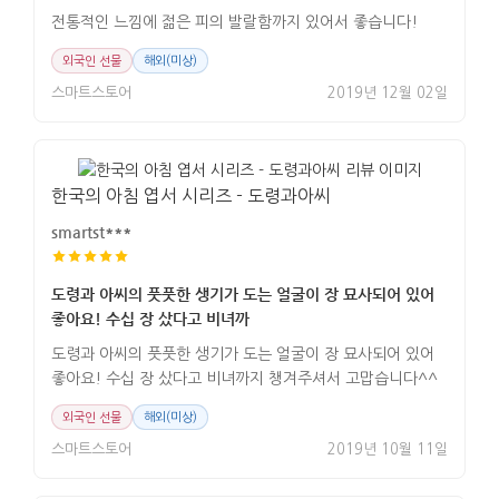
전통적인 느낌에 젊은 피의 발랄함까지 있어서 좋습니다!
외국인 선물
해외(미상)
스마트스토어
2019년 12월 02일
한국의 아침 엽서 시리즈 - 도령과아씨
smartst***
도령과 아씨의 풋풋한 생기가 도는 얼굴이 장 묘사되어 있어
좋아요! 수십 장 샀다고 비녀까
도령과 아씨의 풋풋한 생기가 도는 얼굴이 장 묘사되어 있어
좋아요! 수십 장 샀다고 비녀까지 챙겨주셔서 고맙습니다^^
외국인 선물
해외(미상)
스마트스토어
2019년 10월 11일