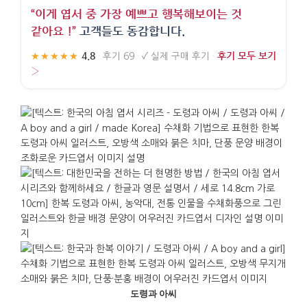
“이게 엽서 중 가장 예쁘고 행복해보이는 것
같아요 !”
고객들도 동감합니다.
4.8
후기 모두 보기
★★★★★
·
후기 69
·
✓
실제 구매 후기
·
›
도령과 아씨