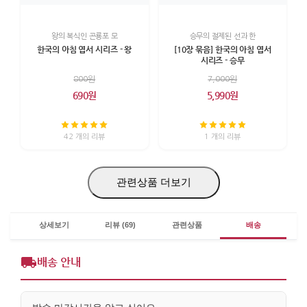
왕의 복식인 곤룡포 모
승무의 절제된 선과 한
한국의 아침 엽서 시리즈 - 왕
[10장 묶음] 한국의 아침 엽서
시리즈 - 승무
800원
7,000원
690원
5,990원
42 개의 리뷰
1 개의 리뷰
관련상품 더보기
상세보기
리뷰 (69)
관련상품
배송
배송 안내