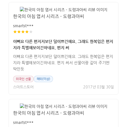
한국의 아침 엽서 시리즈 - 도령과아씨
smartst***
이뻐요 다른 편지지보단 덜이쁘긴해요. 그래도 한복입은 편지
지라 특별해보이긴하네요. 편지 써
이뻐요 다른 편지지보단 덜이쁘긴해요. 그래도 한복입은 편지
지라 특별해보이긴하네요. 편지 써서 선물이랑 같이 주기엔
딱인듯
외국인 선물
해외(미상)
스마트스토어
2017년 03월 30일
한국의 아침 엽서 시리즈 - 도령과아씨
smartst***