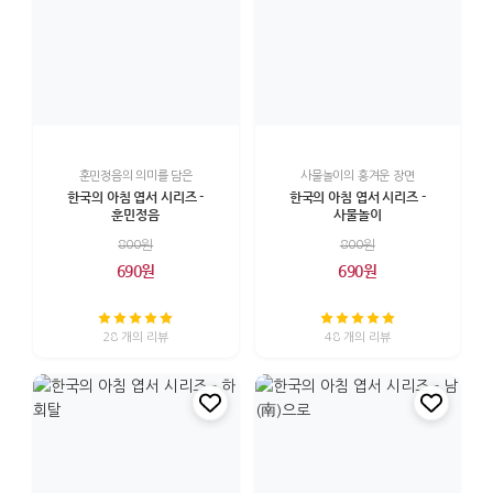
훈민정음의 의미를 담은
사물놀이의 흥겨운 장면
한국의 아침 엽서 시리즈 -
한국의 아침 엽서 시리즈 -
훈민정음
사물놀이
800원
800원
690원
690원
28 개의 리뷰
48 개의 리뷰