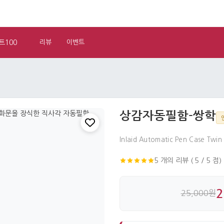
트100
리뷰
이벤트
상감자동필함-쌍학
Inlaid Automatic Pen Case Twin
5 개의 리뷰 ( 5 / 5 점)
2
25,000원