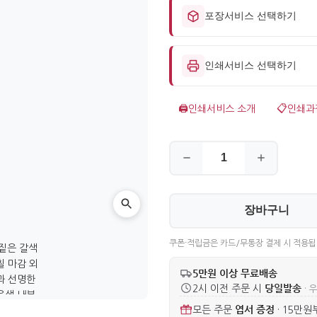
포장서비스 선택하기
인쇄서비스 선택하기
🖨️
인쇄서비스 소개
📋
인쇄과
장바구니
쿠폰·적립금은 카드/무통장 결제 시 적용됩
5만원 이상 무료배송
당일발송
2시 이전 주문 시
· 
엽서 증정
모든 주문
·
15만원