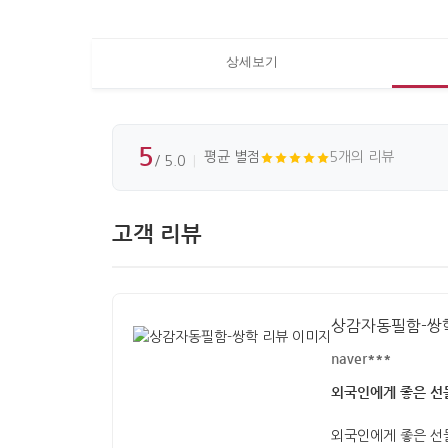
상세보기
5
평균 별점
5개의 리뷰
/ 5.0
고객 리뷰
상감자동필함-쌍
naver***
외국인에게 좋은 선
외국인에게 좋은 선