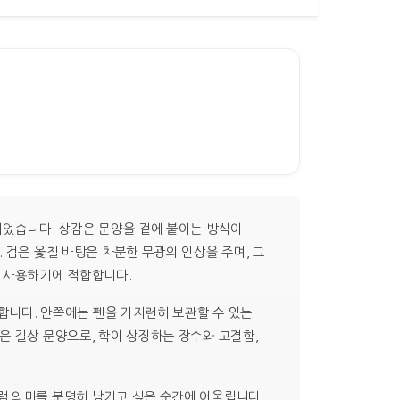
되었습니다. 상감은 문양을 겉에 붙이는 방식이
 검은 옻칠 바탕은 차분한 무광의 인상을 주며, 그
래 사용하기에 적합합니다.
편합니다. 안쪽에는 펜을 가지런히 보관할 수 있는
은 길상 문양으로, 학이 상징하는 장수와 고결함,
럼 의미를 분명히 남기고 싶은 순간에 어울립니다.