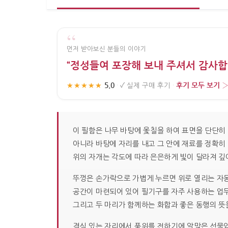
“
먼저 받아보신 분들의 이야기
“정성들여 포장해 보내 주셔서 감사합
5.0
후기 모두 보기 
★★★★★
·
✓
실제 구매 후기
·
이 필함은 나무 바탕에 옻칠을 하여 표면을 단단히
아니라 바탕에 자리를 내고 그 안에 재료를 정확히 
위의 자개는 각도에 따라 은은하게 빛이 달라져 깊
뚜껑은 손가락으로 가볍게 누르면 위로 열리는 자동 
공간이 마련되어 있어 필기구를 자주 사용하는 업무
그리고 두 마리가 함께하는 화합과 좋은 동행의 뜻
격식 있는 자리에서 품위를 전하기에 알맞은 선물입