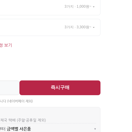
3가지 · 1,000원~
3가지 · 3,300원~
정 보기
즉시구매
니다 (네이버페이 제외)
우체국 택배 (주말·공휴일 제외)
금액별 사은품
부터
▾