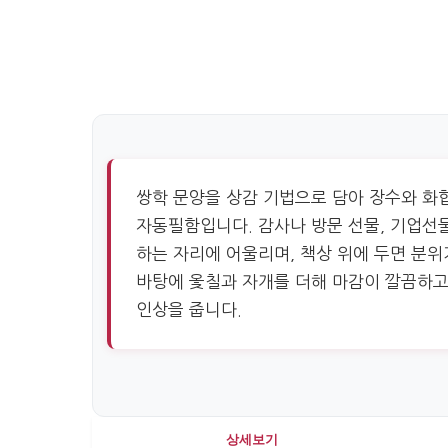
쌍학 문양을 상감 기법으로 담아 장수와 화
자동필함입니다. 감사나 방문 선물, 기업선
하는 자리에 어울리며, 책상 위에 두면 분위
바탕에 옻칠과 자개를 더해 마감이 깔끔하고
인상을 줍니다.
상세보기