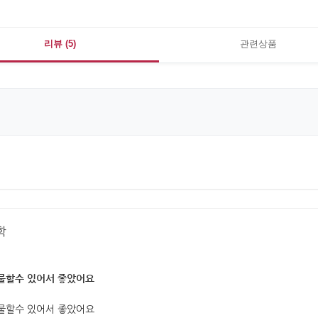
리뷰 (5)
관련상품
학
물할수 있어서 좋았어요
물할수 있어서 좋았어요