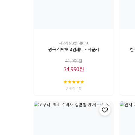
사군자 문양은 매화·난
광목 식탁보 4인세트 - 사군자
한
41,000원
34,990원
3 개의 리뷰