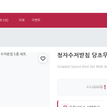
트100
리뷰
이벤트
청자수저받침 당초무
Celadon Spoon Rest Set With A
1
17,000원
포장서비스 선택하기