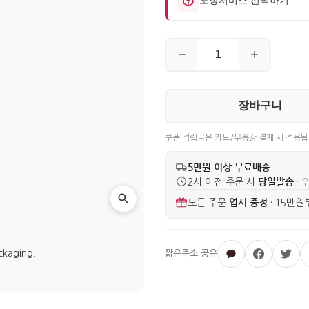
장바구니
쿠폰·적립금은 카드/무통장 결제 시 적용됩
5만원 이상 무료배송
당일발송
2시 이전 주문 시
· 
엽서 증정
모든 주문
·
15만원