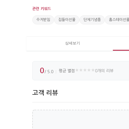
관련 키워드
수저받침
집들이선물
단체기념품
홈스테이선
상세보기
0
평균 별점
0개의 리뷰
/ 5.0
고객 리뷰