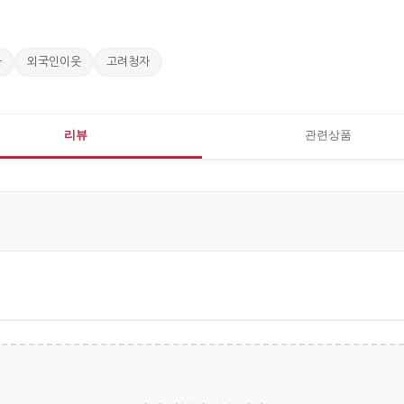
물
외국인이웃
고려청자
리뷰
관련상품