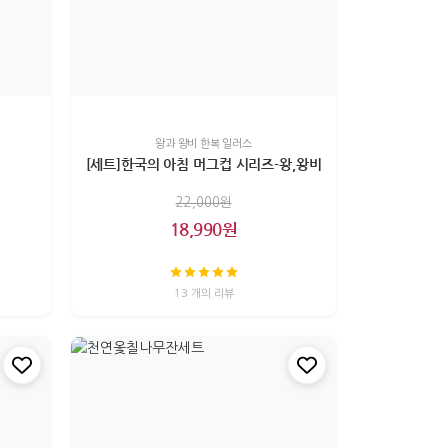
왕과 왕비 한복 일러스
[세트]한국의 아침 머그컵 시리즈-왕,왕비
22,000원
18,990원
13 개의 리뷰