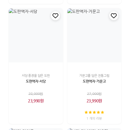
서당 풍경을 담은 도판
거문고를 담은 전통그림
도판액자-서당
도판액자-거문고
28,000원
27,000원
23,990원
23,990원
1 개의 리뷰