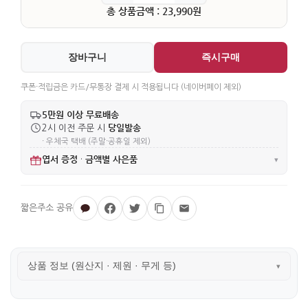
총 상품금액 : 23,990원
장바구니
즉시구매
쿠폰·적립금은 카드/무통장 결제 시 적용됩니다 (네이버페이 제외)
5만원 이상 무료배송
당일발송
2시 이전 주문 시
· 우체국 택배 (주말·공휴일 제외)
엽서 증정
금액별 사은품
·
▾
상품 정보 (원산지 · 제원 · 무게 등)
▾