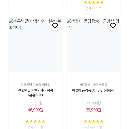
2 개의 리뷰
분홍치마 한복을 입체적
금강산의 산수 부조를
전통벽걸이 액자小 - 한복
벽걸이 풍경종大 - 금강산[청색]
(분홍치마)
49,000원
35,000원
46,990원
29,990원
2 개의 리뷰
42 개의 리뷰