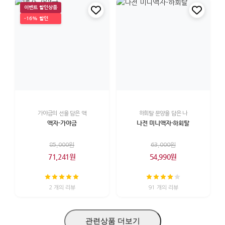
이벤트 할인상품
-16% 할인
가야금의 선을 담은 액
하회탈 문양을 담은 나
액자-가야금
나전 미니액자-하회탈
85,000원
63,000원
71,241원
54,990원
2 개의 리뷰
91 개의 리뷰
관련상품 더보기