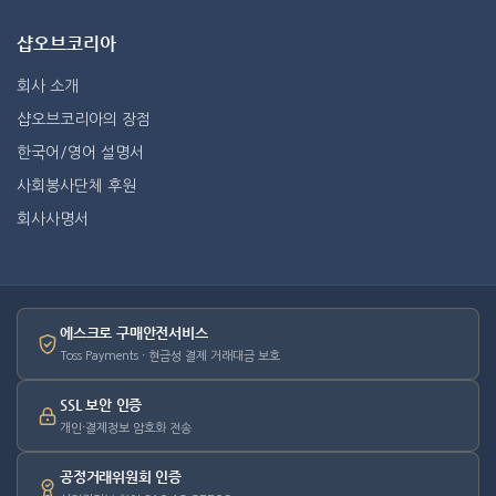
샵오브코리아
회사 소개
샵오브코리아의 장점
한국어/영어 설명서
사회봉사단체 후원
회사사명서
에스크로 구매안전서비스
Toss Payments · 현금성 결제 거래대금 보호
SSL 보안 인증
개인·결제정보 암호화 전송
공정거래위원회 인증