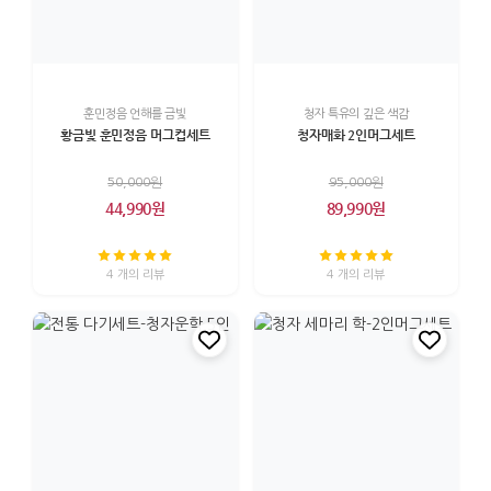
훈민정음 언해를 금빛
청자 특유의 깊은 색감
황금빛 훈민정음 머그컵세트
청자매화 2인머그세트
50,000원
95,000원
44,990원
89,990원
4 개의 리뷰
4 개의 리뷰