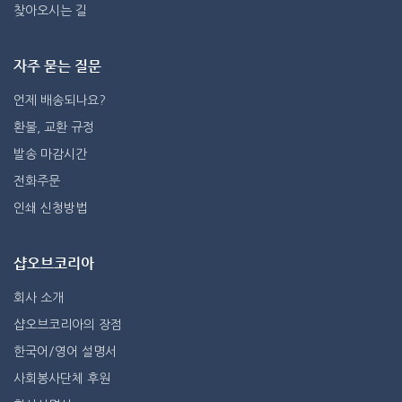
찾아오시는 길
자주 묻는 질문
언제 배송되나요?
환불, 교환 규정
발송 마감시간
전화주문
인쇄 신청방법
샵오브코리아
회사 소개
샵오브코리아의 장점
한국어/영어 설명서
사회봉사단체 후원