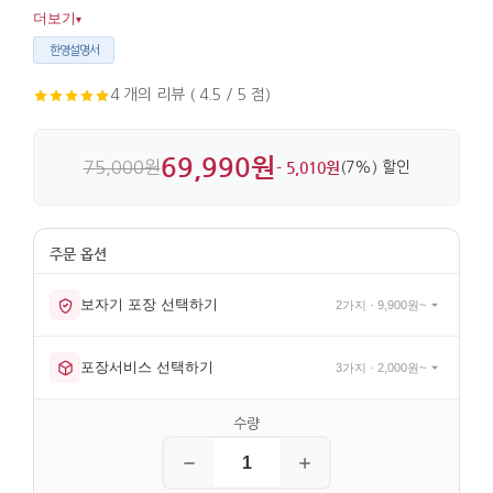
어울리며, 부담 없이 함께 쓰기 좋습니다. 도자기 특유의 묵직한
더보기
▾
느낌과 깔끔한 마감이 인상적입니다.
한영설명서
4 개의 리뷰 ( 4.5 / 5 점)
69,990원
75,000원
- 5,010원
(7%) 할인
보자기 포장 선택하기
2가지 · 9,900원~
포장서비스 선택하기
3가지 · 2,000원~