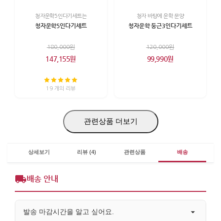
청자운학5인다기세트는
청자 바탕에 운학 문양
청자운학5인다기세트
청자운학 둥근3인다기세트
180,000원
120,000원
147,155원
99,990원
19 개의 리뷰
관련상품 더보기
상세보기
리뷰 (4)
관련상품
배송
배송 안내
발송 마감시간을 알고 싶어요.