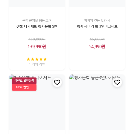
운학 문양을 담은 고려
청자의 깊은 빛과 세
전통 다기세트-청자운학 5인
청자 세마리 학-2인머그세트
150,000원
65,000원
139,990원
54,990원
1 개의 리뷰
이벤트 할인상품
-18% 할인