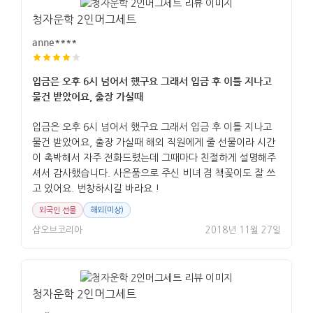
청자운학 2인머그세트
anne****
입금은 오후 6시 넘어서 했구요 그래서 입금 후 이틀 지나고
물건 받았어요, 출장 가실때
입금은 오후 6시 넘어서 했구요 그래서 입금 후 이틀 지나고
물건 받았어요, 출장 가실때 해외 직원에게 줄 선물이라 시간
이 촉박해서 자주 전화드렸는데 그때마다 친절하게 설명해주
셔서 감사했습니다. 사은품으로 주신 비녀 겸 책꽂이도 잘 쓰
고 있어요. 번창하시길 바라요 !
외국인 선물
해외(미상)
샵오브코리아
2018년 11월 27일
청자운학 2인머그세트