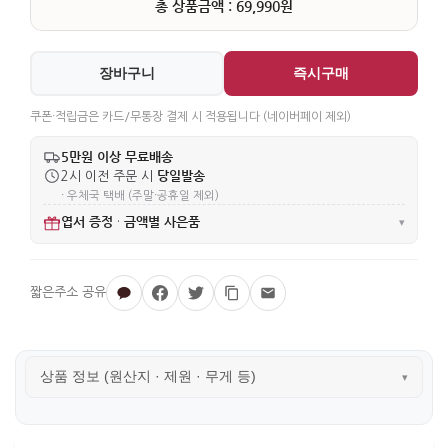
총 상품금액 : 69,990원
장바구니
즉시구매
쿠폰·적립금은 카드/무통장 결제 시 적용됩니다 (네이버페이 제외)
5만원 이상 무료배송
당일발송
2시 이전 주문 시
· 우체국 택배 (주말·공휴일 제외)
엽서 증정
금액별 사은품
·
▾
상품 정보 (원산지 · 제원 · 무게 등)
▾