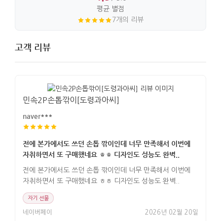
평균 별점
7개의 리뷰
고객 리뷰
민속2P손톱깎이[도령과아씨]
naver***
전에 본가에서도 쓰던 손톱 깎이인데 너무 만족해서 이번에
자취하면서 또 구매했네요 ㅎㅎ 디자인도 성능도 완벽..
전에 본가에서도 쓰던 손톱 깎이인데 너무 만족해서 이번에
자취하면서 또 구매했네요 ㅎㅎ 디자인도 성능도 완벽..
자기 선물
네이버페이
2026년 02월 20일