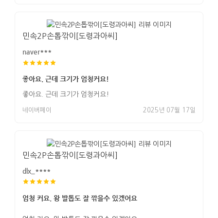
민속2P손톱깎이[도령과아씨]
naver***
좋아요. 근데 크기가 엄청커요!
좋아요. 근데 크기가 엄청커요!
네이버페이
2025년 07월 17일
민속2P손톱깎이[도령과아씨]
dlx_****
엄청 커요. 왕 발톱도 잘 깎을수 있겠어요