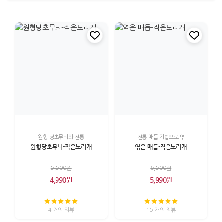
원형 당초무늬와 전통
전통 매듭 기법으로 엮
원형당초무늬-작은노리개
엮은 매듭-작은노리개
5,500원
6,500원
4,990원
5,990원
4 개의 리뷰
15 개의 리뷰