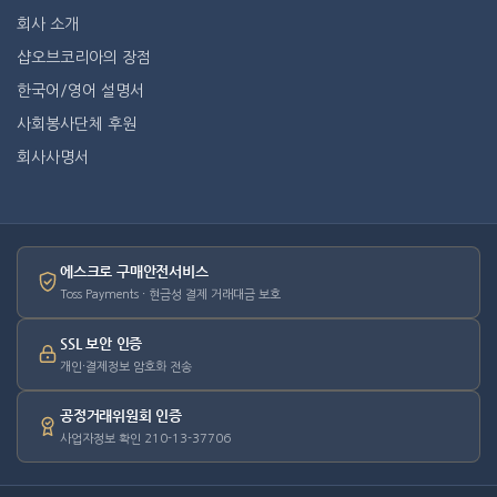
회사 소개
샵오브코리아의 장점
한국어/영어 설명서
사회봉사단체 후원
회사사명서
에스크로 구매안전서비스
Toss Payments · 현금성 결제 거래대금 보호
SSL 보안 인증
개인·결제정보 암호화 전송
공정거래위원회 인증
사업자정보 확인 210-13-37706