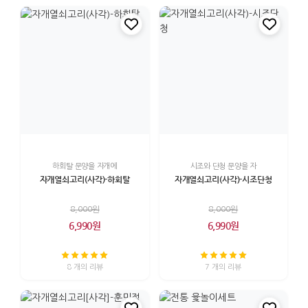
하회탈 문양을 자개에
시조와 단청 문양을 자
자개열쇠고리(사각)-하회탈
자개열쇠고리(사각)-시조단청
8,000원
8,000원
6,990원
6,990원
8 개의 리뷰
7 개의 리뷰