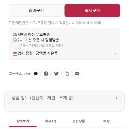
장바구니
즉시구매
쿠폰·적립금은 카드/무통장 결제 시 적용됩니다 (네이버페이 제외)
5만원 이상 무료배송
당일발송
2시 이전 주문 시
· 우체국 택배 (주말·공휴일 제외)
엽서 증정
금액별 사은품
·
▾
상품 정보 (원산지 · 제원 · 무게 등)
▾
상세보기
리뷰 (7)
관련상품
배송