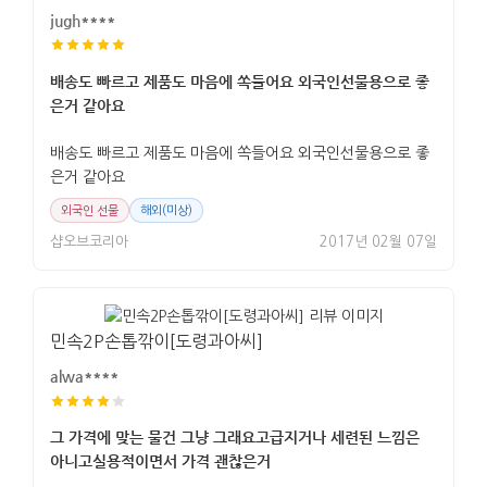
jugh****
배송도 빠르고 제품도 마음에 쏙들어요 외국인선물용으로 좋
은거 같아요
배송도 빠르고 제품도 마음에 쏙들어요 외국인선물용으로 좋
은거 같아요
외국인 선물
해외(미상)
샵오브코리아
2017년 02월 07일
민속2P손톱깎이[도령과아씨]
alwa****
그 가격에 맞는 물건 그냥 그래요고급지거나 세련된 느낌은
아니고실용적이면서 가격 괜찮은거