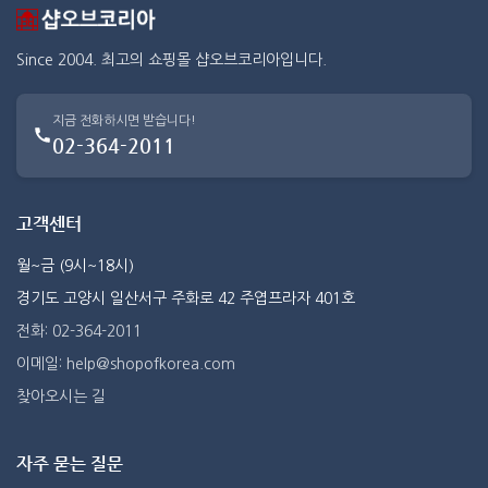
Since 2004. 최고의 쇼핑몰 샵오브코리아입니다.
지금 전화하시면 받습니다!
02-364-2011
고객센터
월~금 (9시~18시)
경기도 고양시 일산서구 주화로 42 주엽프라자 401호
전화: 02-364-2011
이메일: help@shopofkorea.com
찾아오시는 길
자주 묻는 질문