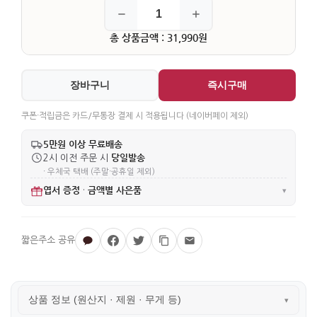
총 상품금액 : 31,990원
장바구니
즉시구매
쿠폰·적립금은 카드/무통장 결제 시 적용됩니다 (네이버페이 제외)
5만원 이상 무료배송
당일발송
2시 이전 주문 시
· 우체국 택배 (주말·공휴일 제외)
엽서 증정
금액별 사은품
·
▾
상품 정보 (원산지 · 제원 · 무게 등)
▾