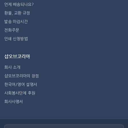
언제 배송되나요?
환불, 교환 규정
발송 마감시간
전화주문
인쇄 신청방법
샵오브코리아
회사 소개
샵오브코리아의 장점
한국어/영어 설명서
사회봉사단체 후원
회사사명서