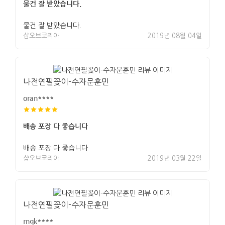
물건 잘 받았습니다.
물건 잘 받았습니다.
샵오브코리아
2019년 08월 04일
나전연필꽂이-수자문훈민
oran****
배송 포장 다 좋습니다
배송 포장 다 좋습니다
샵오브코리아
2019년 03월 22일
나전연필꽂이-수자문훈민
rnqk****