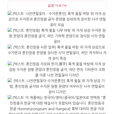
설명 더보기
▾
느낌으로 책상 위에서도 부담이 적으며, 손에 쥐었을
때 안정감 있는 무게감을 갖추고 있습니다.
문양은 장수와 복을 기원하는 전통 길상무늬인
수자문과 훈민정음을 떠올리게 하는 디자인을 함께
담았습니다. 이를 통해 한국의 글과 배움의 가치를
자연스럽게 표현하며, 단순한 장식을 넘어 의미 있는
상징을 전달합니다. 연필과 펜, 가위 같은 소품을
한곳에 정리하기 좋아 업무 공간을 단정하게 정돈하는
데 실질적인 도움이 됩니다.
격식이 필요한 자리에서 무난하게 어울나는
선물입니다. 상자를 열었을 때 자개의 빛이 먼저 눈에
들어오고, 정교한 마감이 자연스럽게 신뢰감을
더합니다. 해외 거래처 미팅, 임원 승진, 감사 인사 또는
집들이 선물로도 고급스러운 인상을 남기며, 용도가
분명하여 받는 이가 두는 곳을 고민하지 않아도
됩니다. 관리도 간단하여 마른 천으로 가볍게 닦아주고