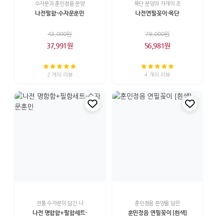
수자문과 훈민정음 문양
목단 문양과 자개의 조
나전필함-수자문훈민
나전연필꽂이-목단
43,000원
79,000원
37,991원
56,981원
2 개의 리뷰
4 개의 리뷰
전통 수자문이 담긴 나
훈민정음 문양을 담은
나전 명함함+필함세트-
훈민정음 연필꽂이 [흰색]