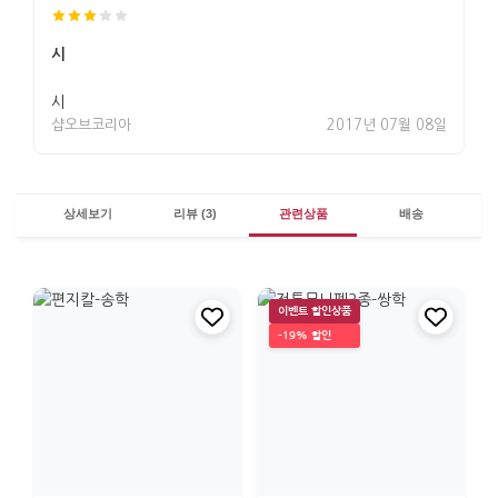
시
시
샵오브코리아
2017년 07월 08일
상세보기
리뷰 (3)
관련상품
배송
이벤트 할인상품
-19% 할인