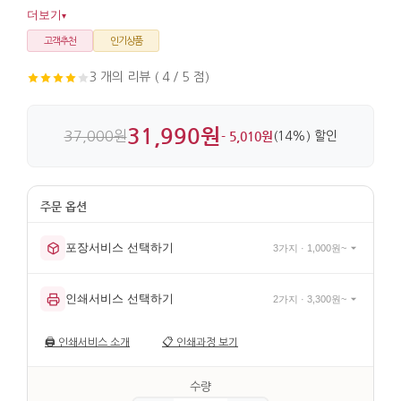
바탕에 옻칠과 자개를 여러 번 더해 마감이 섬세합니다.
더보기
▾
고객추천
인기상품
3 개의 리뷰 ( 4 / 5 점)
31,990원
37,000원
- 5,010원
(14%) 할인
포장서비스 선택하기
3가지 · 1,000원~
인쇄서비스 선택하기
2가지 · 3,300원~
🖨️
인쇄서비스 소개
📋
인쇄과정 보기