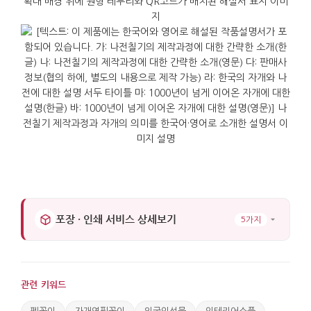
물기와 강한 열을 피하면 옻칠의 깊이와 자개의 광택이
오래 유지됩니다.
가로 : 7.2cm. 세로 : 7.2cm. 높이 : 11cm. 무게 :
150(210)g
포장 · 인쇄 서비스 상세보기
5가지
관련 키워드