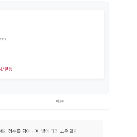
7cm.
니/필통
배송
의 정수를 담아내며, 빛에 따라 고운 결이