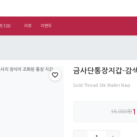
트100
리뷰
이벤트
금사단통장지갑-감
Gold Thread Silk Wallet Navy
1
16,000원