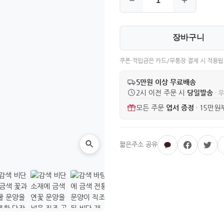
장바구니
쿠폰·적립금은 카드/무통장 결제 시 적용됩
5만원 이상 무료배송
당일발송
2시 이전 주문 시
· 
엽서 증정
모든 주문
·
15만원