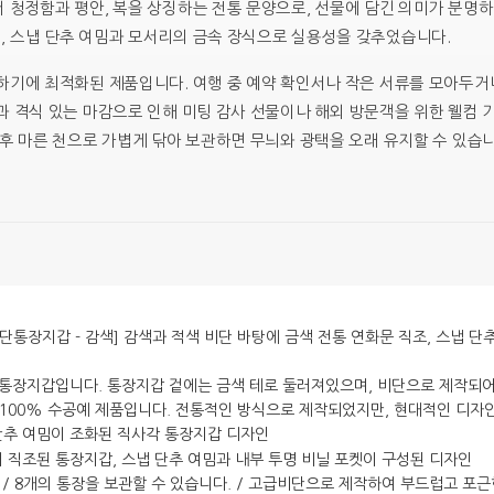
 청정함과 평안, 복을 상징하는 전통 문양으로, 선물에 담긴 의미가 분명
, 스냅 단추 여밈과 모서리의 금속 장식으로 실용성을 갖추었습니다.
하기에 최적화된 제품입니다. 여행 중 예약 확인서나 작은 서류를 모아두거
과 격식 있는 마감으로 인해 미팅 감사 선물이나 해외 방문객을 위한 웰컴
 후 마른 천으로 가볍게 닦아 보관하면 무늬와 광택을 오래 유지할 수 있습니