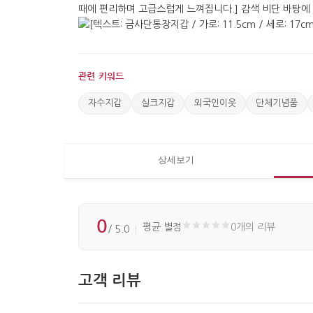
관련 키워드
자수지갑
실크지갑
외국인이웃
단체기념품
상세보기
0
평균 별점
0개의 리뷰
/ 5.0
고객 리뷰