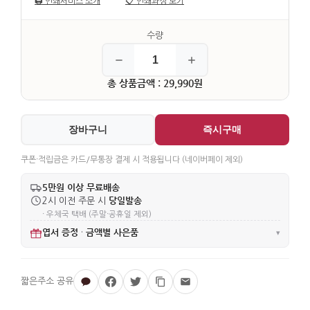
🖨️
인쇄서비스 소개
📋
인쇄과정 보기
총 상품금액 : 29,990원
장바구니
즉시구매
쿠폰·적립금은 카드/무통장 결제 시 적용됩니다 (네이버페이 제외)
5만원 이상 무료배송
당일발송
2시 이전 주문 시
· 우체국 택배 (주말·공휴일 제외)
엽서 증정
금액별 사은품
·
▾