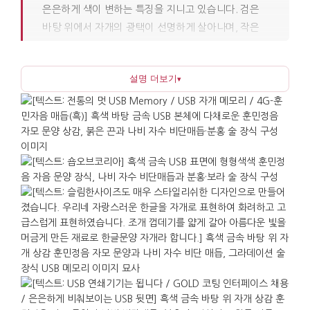
은은하게 색이 변하는 특징을 지니고 있습니다. 검은
바탕 위에서 자개의 광택이 선명하게 살아나며, 작은
물건임에도 정갈한 인상을 줍니다. 훈민정음의 자음을
문양으로 삼아 한글 문화를 자연스럽게 소개하며, 옆에
설명 더보기
▾
달린 비단 끈 매듭과 술 장식은 전통 공예의 분위기를
더욱 돋보이게 합니다.
USB로서의 기능도 충분합니다. 자료 파일, 발표 문서,
사진과 영상 등을 손쉽게 전달할 수 있으며, 크기가
작아 휴대가 간편하고 책상 위에 두어도 장식처럼
보입니다. 국제 행사의 웰컴기프트, 기관 방문 기념품,
해외 거래처 답례품 등 격식이 필요한 상황에
어울리며, 외국인 지인에게 부담 없으면서도 의미 있는
선물이 될 수 있습니다. 자개의 광택, 훈민자음 문양,
전통 매듭이 만드는 한국적 요소를 담담하게 담아낸
구성으로, 실용과 기념의 목적을 함께 정리하였습니다.
단체 수량이 필요한 경우 별도 문의를 통해 포장, 맞춤