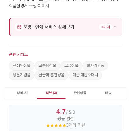
포장 · 인쇄 서비스 상세보기
4가지
관련 키워드
선생님선물
교수님선물
고급선물
회사기념품
방문기념품
한글과 훈민정음
매듭·매듭주머니
상세보기
리뷰 (3)
관련상품
배송
4.7
/ 5.0
평균 별점
3개의 리뷰