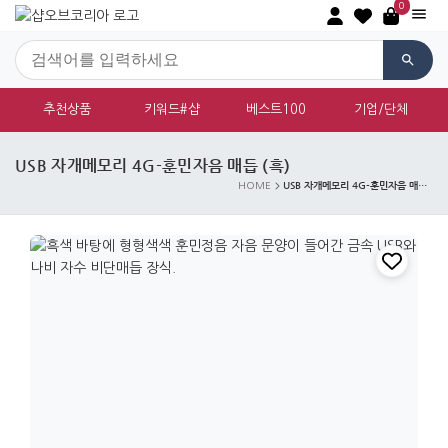
0
추천상품
키워드#샵
베스트100
기업/단체
USB 자개메모리 4G-훈민자음 매듭 (흑)
USB 자개메모리 4G-훈민자음 매듭 (흑)
HOME