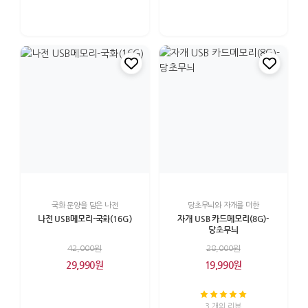
국화 문양을 담은 나전
당초무늬와 자개를 더한
나전 USB메모리-국화(16G)
자개 USB 카드메모리(8G)-
당초무늬
42,000원
28,000원
29,990원
19,990원
3 개의 리뷰