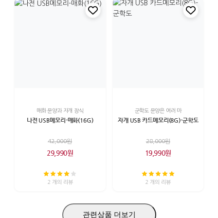
매화 문양과 자개 장식
군학도 문양은 여러 마
나전 USB메모리-매화(16G)
자개 USB 카드메모리(8G)-군학도
42,000원
28,000원
29,990원
19,990원
2 개의 리뷰
2 개의 리뷰
관련상품 더보기