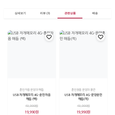
상세보기
리뷰 (3)
관련상품
배송
훈민자음 문양과 매듭
훈민정음 문양과 붉은
USB 자개메모리 4G-훈민자음
USB 자개메모리 4G-문양훈민
매듭 (백)
매듭(적)
43,000원
43,000원
19,990원
19,990원