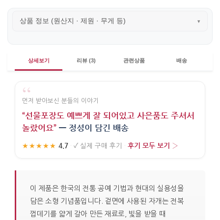
상품 정보 (원산지 · 제원 · 무게 등)
▾
상세보기
리뷰 (3)
관련상품
배송
“
먼저 받아보신 분들의 이야기
“선물포장도 예쁘게 잘 되어있고 사은품도 주셔서
놀랐어요”
— 정성이 담긴 배송
4.7
후기 모두 보기 ›
★★★★★
·
✓
실제 구매 후기
·
이 제품은 한국의 전통 공예 기법과 현대의 실용성을
담은 소형 기념품입니다. 겉면에 사용된 자개는 전복
껍데기를 얇게 갈아 만든 재료로, 빛을 받을 때