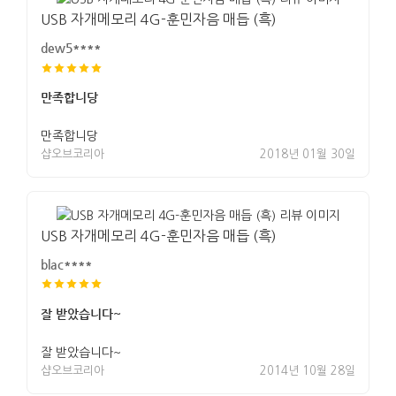
USB 자개메모리 4G-훈민자음 매듭 (흑)
dew5****
만족합니당
만족합니당
샵오브코리아
2018년 01월 30일
USB 자개메모리 4G-훈민자음 매듭 (흑)
blac****
잘 받았습니다~
잘 받았습니다~
샵오브코리아
2014년 10월 28일