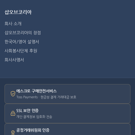
샵오브코리아
회사 소개
샵오브코리아의 장점
한국어/영어 설명서
사회봉사단체 후원
회사사명서
에스크로 구매안전서비스
Toss Payments · 현금성 결제 거래대금 보호
SSL 보안 인증
개인·결제정보 암호화 전송
공정거래위원회 인증