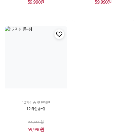
59,990원
59,990원
12지신 중 첫 번째인
12지신종-쥐
65,000원
59,990원