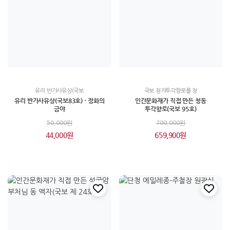
유리 반가사유상(국보
국보 청자투각향로를 청
유리 반가사유상(국보83호) - 정화의
인간문화재가 직접 만든 청동
금야
투각향로(국보 95호)
50,000원
700,000원
44,000원
659,900원