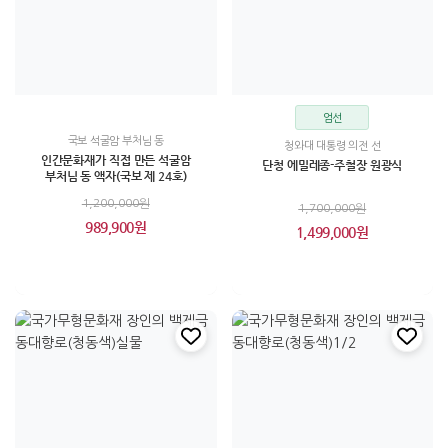
엄선
국보 석굴암 부처님 동
청와대 대통령 의전 선
인간문화재가 직접 만든 석굴암
단청 에밀레종-주철장 원광식
부처님 동 액자(국보 제 24호)
1,200,000원
1,700,000원
989,900원
1,499,000원