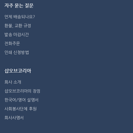
자주 묻는 질문
언제 배송되나요?
환불, 교환 규정
발송 마감시간
전화주문
인쇄 신청방법
샵오브코리아
회사 소개
샵오브코리아의 장점
한국어/영어 설명서
사회봉사단체 후원
회사사명서