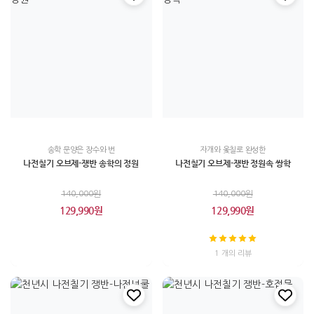
송학 문양은 장수와 번
자개와 옻칠로 완성한
나전칠기 오브제-쟁반 송학의 정원
나전칠기 오브제-쟁반 정원속 쌍학
140,000원
140,000원
129,990원
129,990원
1 개의 리뷰