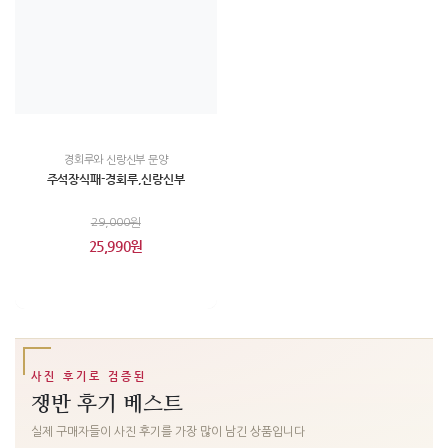
경회루와 신랑신부 문양
주석장식패-경회루,신랑신부
29,000원
25,990원
사진 후기로 검증된
쟁반 후기 베스트
실제 구매자들이 사진 후기를 가장 많이 남긴 상품입니다