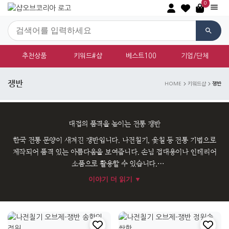
0
추천상품
키워드#샵
베스트100
기업/단체
쟁반
쟁반
HOME
키워드샵
대접의 품격을 높이는 전통 쟁반
한국 전통 문양이 새겨진 쟁반입니다. 나전칠기, 옻칠 등 전통 기법으로
제작되어 품격 있는 아름다움을 보여줍니다. 손님 접대용이나 인테리어
소품으로 활용할 수 있습니다.
이야기 더 읽기 ▼
과일이나 다과를 담아 대접하면 한국적인 정취를 더할 수 있습니다.
실용적이면서도 고급스러운 선물입니다.