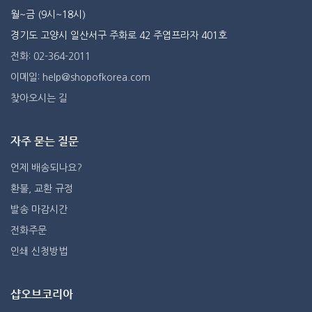
월~금 (9시~18시)
경기도 고양시 일산서구 주화로 42 주엽프라자 401호
전화: 02-364-2011
이메일: help@shopofkorea.com
찾아오시는 길
자주 묻는 질문
언제 배송되나요?
환불, 교환 규정
발송 마감시간
전화주문
인쇄 신청방법
샵오브코리아