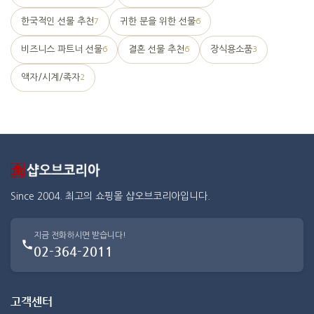
한국적인 선물 추천
귀한 분을 위한 선물
7
6
비즈니스 파트너 선물
결혼 선물 추천
장식용소품
6
6
3
액자/시계/족자
2
Since 2004. 최고의 쇼핑몰 샵오브코리아입니다.
지금 전화하시면 받습니다!
02-364-2011
고객센터