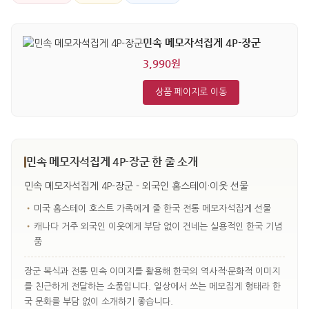
민속 메모자석집게 4P-장군
3,990원
상품 페이지로 이동
민속 메모자석집게 4P-장군 한 줄 소개
민속 메모자석집게 4P-장군 - 외국인 홈스테이·이웃 선물
•
미국 홈스테이 호스트 가족에게 줄 한국 전통 메모자석집게 선물
•
캐나다 거주 외국인 이웃에게 부담 없이 건네는 실용적인 한국 기념
품
장군 복식과 전통 민속 이미지를 활용해 한국의 역사적·문화적 이미지
를 친근하게 전달하는 소품입니다. 일상에서 쓰는 메모집게 형태라 한
국 문화를 부담 없이 소개하기 좋습니다.