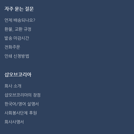
자주 묻는 질문
언제 배송되나요?
환불, 교환 규정
발송 마감시간
전화주문
인쇄 신청방법
샵오브코리아
회사 소개
샵오브코리아의 장점
한국어/영어 설명서
사회봉사단체 후원
회사사명서