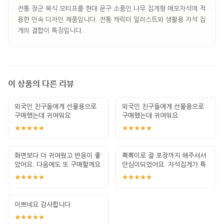
전통 장군 복식 모티프를 현대 문구 소품인 나무 집게형 메모자석에 적
용한 민속 디자인 제품입니다. 전통 캐릭터 일러스트와 생활용 자석 집
게의 결합이 특징입니다.
이 상품의 다른 리뷰
외국인 친구들에게 선물용으로
외국인 친구들에게 선물용으로
구매했는데 귀여워요
구매했는데 귀여워요
★★★★★
★★★★★
화면보다 더 귀여웠고 반응이 좋
뽁뽁이로 잘 포장까지 해주셔서
았어요. 다음에도 또 구매할께요
안심이되었어요. 자석집게가 특
히 귀여워서
★★★★★
★★★★★
이쁘네요 감사합니다.
★★★★★