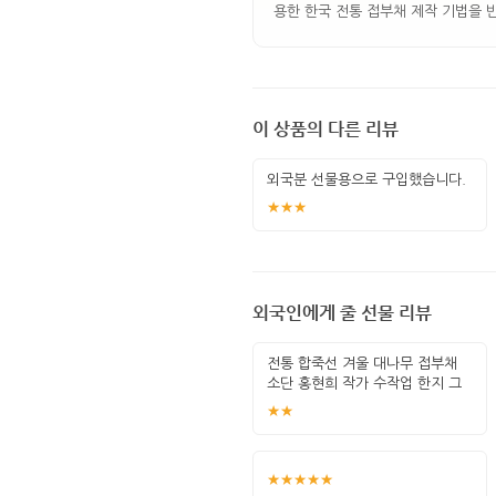
용한 한국 전통 접부채 제작 기법을 
이 상품의 다른 리뷰
외국분 선물용으로 구입했습니다.
★★★
외국인에게 줄 선물 리뷰
전통 합죽선 겨울 대나무 접부채
소단 홍현희 작가 수작업 한지 그
림 고급
★★
★★★★★