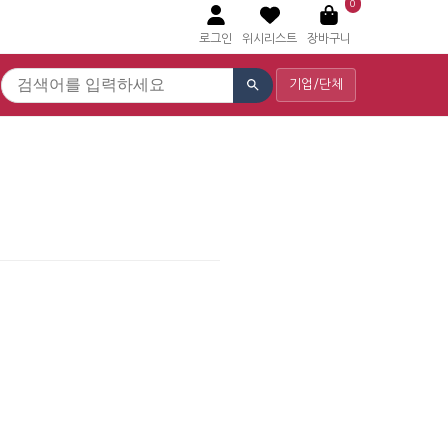
0
로그인
위시리스트
장바구니
기업/단체