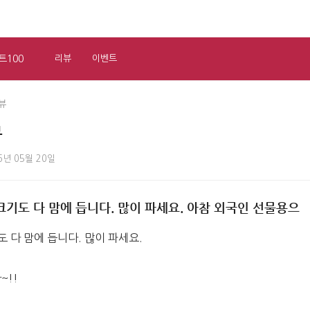
트100
리뷰
이벤트
뷰
뷰
6년 05월 20일
크기도 다 맘에 듭니다. 많이 파세요. 아참 외국인 선물용으
 다 맘에 듭니다. 많이 파세요. 
~!!