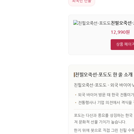
외국인 선물
친필오죽선-
12,990원
상품 페이
친필오죽선-포도도 한 줄 소개
친필오죽선-포도도 - 외국 바이어·
•
외국 바이어 방문 때 한국 전통미가
•
전통행사나 기업 의전에서 격식을 갖
포도는 다산과 풍요를 상징하는 한국 
져 문화적 선물 가치가 높습니다.
한지 위에 붓으로 직접 그린 친필 수