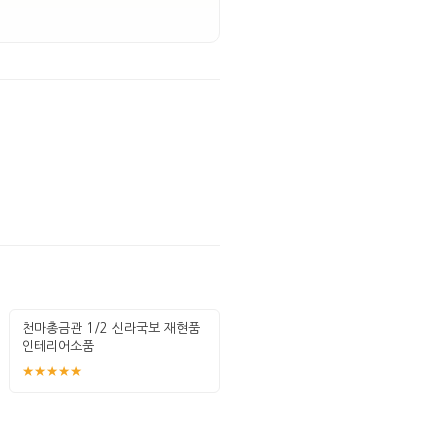
천마총금관 1/2 신라국보 재현품
인테리어소품
★★★★★