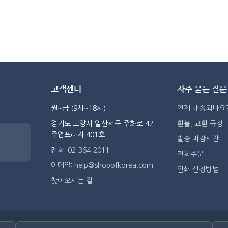
고객센터
자주 묻는 질문
월~금 (9시~18시)
언제 배송되나요
경기도 고양시 일산서구 주화로 42
환불, 교환 규정
주엽프라자 401호
발송 마감시간
전화: 02-364-2011
전화주문
이메일: help@shopofkorea.com
인쇄 신청방법
찾아오시는 길