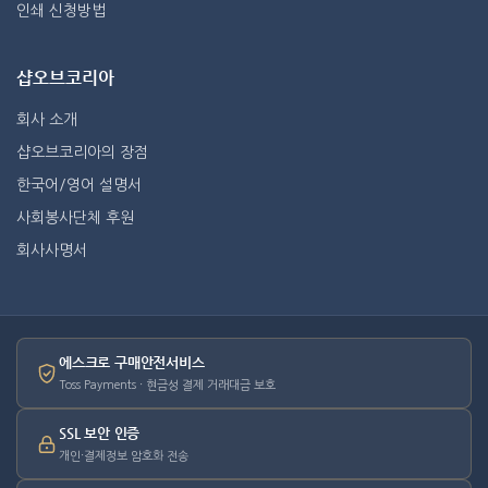
인쇄 신청방법
샵오브코리아
회사 소개
샵오브코리아의 장점
한국어/영어 설명서
사회봉사단체 후원
회사사명서
에스크로 구매안전서비스
Toss Payments · 현금성 결제 거래대금 보호
SSL 보안 인증
개인·결제정보 암호화 전송