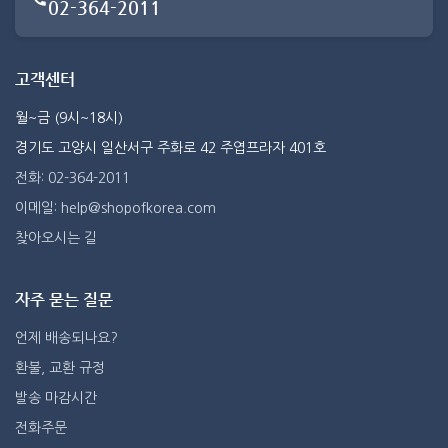
02-364-2011
고객센터
월~금 (9시~18시)
경기도 고양시 일산서구 주화로 42 주엽프라자 401호
전화: 02-364-2011
이메일: help@shopofkorea.com
찾아오시는 길
자주 묻는 질문
언제 배송되나요?
환불, 교환 규정
발송 마감시간
전화주문