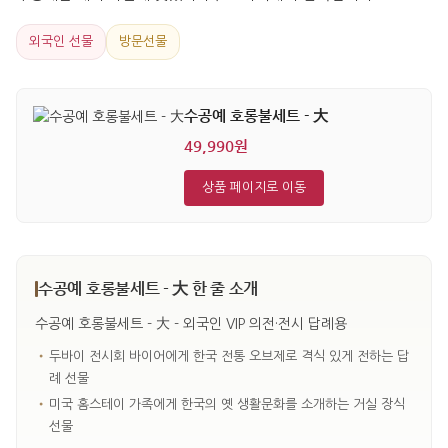
외국인 선물
방문선물
수공예 호롱불세트 - 大
49,990원
상품 페이지로 이동
수공예 호롱불세트 - 大 한 줄 소개
수공예 호롱불세트 - 大 - 외국인 VIP 의전·전시 답례용
•
두바이 전시회 바이어에게 한국 전통 오브제로 격식 있게 전하는 답
례 선물
•
미국 홈스테이 가족에게 한국의 옛 생활문화를 소개하는 거실 장식
선물