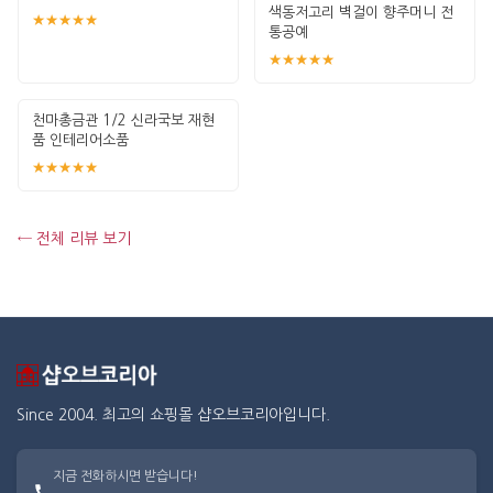
색동저고리 벽걸이 향주머니 전
★★★★★
통공예
★★★★★
천마총금관 1/2 신라국보 재현
품 인테리어소품
★★★★★
← 전체 리뷰 보기
Since 2004. 최고의 쇼핑몰 샵오브코리아입니다.
지금 전화하시면 받습니다!