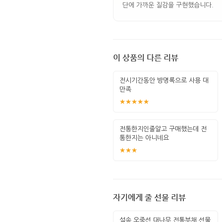
단에 가까운 질감을 구현했습니다.
이 상품의 다른 리뷰
전시기간동안 방명록으로 사용 대
만족
★★★★★
전통한지인줄알고 구매했는데 전
통한지는 아니네요
★★★
자기에게 줄 선물 리뷰
설송 오죽선 대나무 전통부채 선물