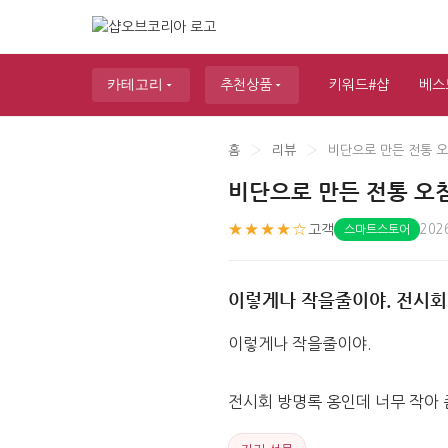
카테고리
추천상품
키워드#샵
베스
홈
›
리뷰
›
비단으로 만든 전통 
비단으로 만든 전통 오
★★★★☆
고객
202
스마트스토어
이렇게나 작을줄이야. 전시회
이렇게나 작을줄이야. 
전시회 방명록 옹인데 너무 작아 