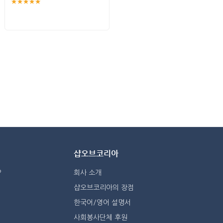
★★★★★
샵오브코리아
?
회사 소개
샵오브코리아의 장점
한국어/영어 설명서
사회봉사단체 후원