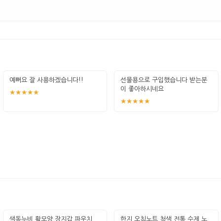
예뻐요 잘 사용하겠습니다!!
선물용으로 구입했습니다 받는분
이 좋아하시네요
★★★★★
★★★★★
색동누비 활모양 장지갑 파우치
한지 오침노트 청색 전통 수제 노