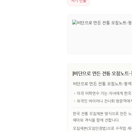
자기 선물
비단으로 만든 전통 오침노트-
비단으로 만든 전통 오침노트-청색
•
미국 어학연수 가는 자녀에게 한국
•
외국인 바이어나 전시회 방문객에게
한국 전통 오침제본 방식으로 만든 노
예미와 격식을 함께 전합니다.
오침제본(오침안정법)으로 수작업 제작