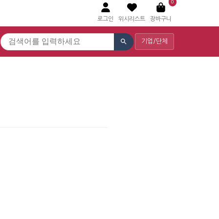
0
로그인
위시리스트
장바구니
기업/단체