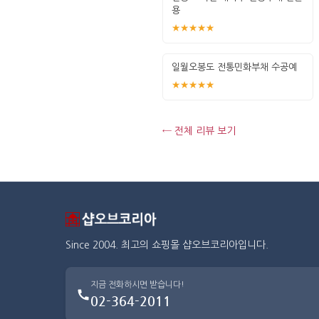
용
★★★★★
일월오봉도 전통민화부채 수공예
★★★★★
← 전체 리뷰 보기
Since 2004. 최고의 쇼핑몰 샵오브코리아입니다.
지금 전화하시면 받습니다!
02-364-2011