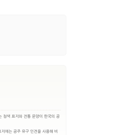
는 청색 표지와 전통 문양이 한국의 공
표지에는 공주 유구 인견을 사용해 비