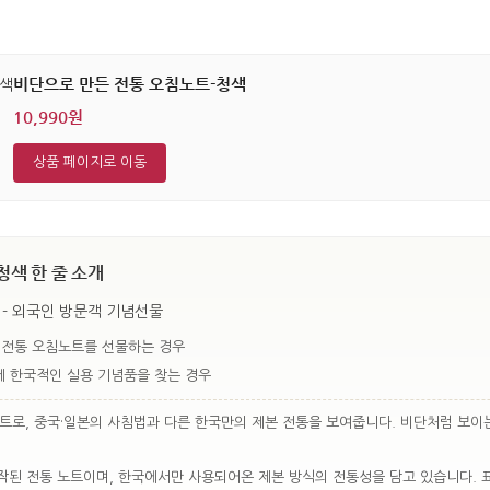
비단으로 만든 전통 오침노트-청색
10,990원
상품 페이지로 이동
청색 한 줄 소개
 - 외국인 방문객 기념선물
 전통 오침노트를 선물하는 경우
 한국적인 실용 기념품을 찾는 경우
트로, 중국·일본의 사침법과 다른 한국만의 제본 전통을 보여줍니다. 비단처럼 보이
된 전통 노트이며, 한국에서만 사용되어온 제본 방식의 전통성을 담고 있습니다. 