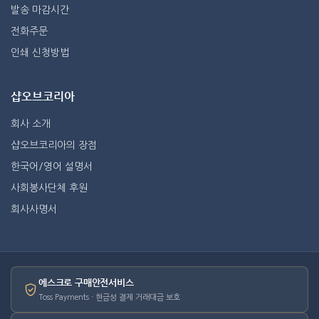
발송 마감시간
전화주문
인쇄 신청방법
샵오브코리아
회사 소개
샵오브코리아의 장점
한국어/영어 설명서
사회봉사단체 후원
회사사명서
에스크로 구매안전서비스
Toss Payments · 현금성 결제 거래대금 보호