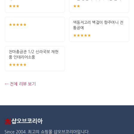
그림 고급
★★★
★★
색동저고리 벽걸이 향주머니 전
★★★★★
통공예
★★★★★
천마총금관 1/2 신라국보 재현
품 인테리어소품
★★★★★
← 전체 리뷰 보기
Since 2004. 최고의 쇼핑몰 샵오브코리아입니다.