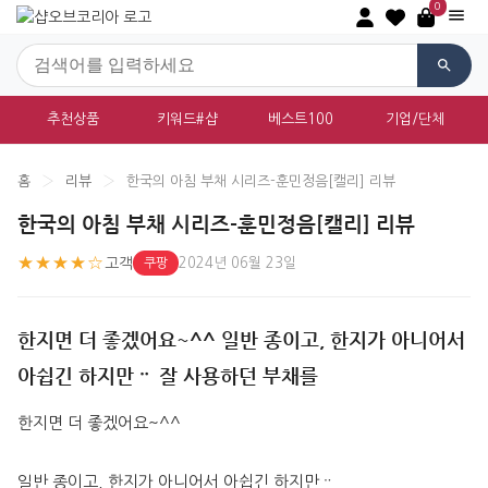
0
추천상품
키워드#샵
베스트100
기업/단체
홈
›
리뷰
›
한국의 아침 부채 시리즈-훈민정음[캘리] 리뷰
한국의 아침 부채 시리즈-훈민정음[캘리] 리뷰
★★★★☆
고객
2024년 06월 23일
쿠팡
한지면 더 좋겠어요~^^ 일반 종이고, 한지가 아니어서
아쉽긴 하지만ᆢ 잘 사용하던 부채를
한지면 더 좋겠어요~^^
일반 종이고, 한지가 아니어서 아쉽긴 하지만ᆢ