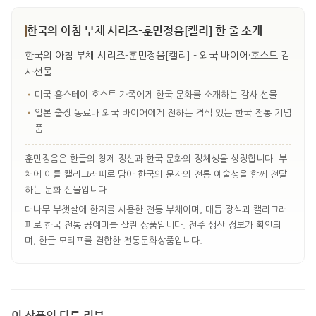
한국의 아침 부채 시리즈-훈민정음[캘리] 한 줄 소개
한국의 아침 부채 시리즈-훈민정음[캘리] - 외국 바이어·호스트 감
사선물
•
미국 홈스테이 호스트 가족에게 한국 문화를 소개하는 감사 선물
•
일본 출장 동료나 외국 바이어에게 전하는 격식 있는 한국 전통 기념
품
훈민정음은 한글의 창제 정신과 한국 문화의 정체성을 상징합니다. 부
채에 이를 캘리그래피로 담아 한국의 문자와 전통 예술성을 함께 전달
하는 문화 선물입니다.
대나무 부챗살에 한지를 사용한 전통 부채이며, 매듭 장식과 캘리그래
피로 한국 전통 공예미를 살린 상품입니다. 전주 생산 정보가 확인되
며, 한글 모티프를 결합한 전통문화상품입니다.
이 상품의 다른 리뷰