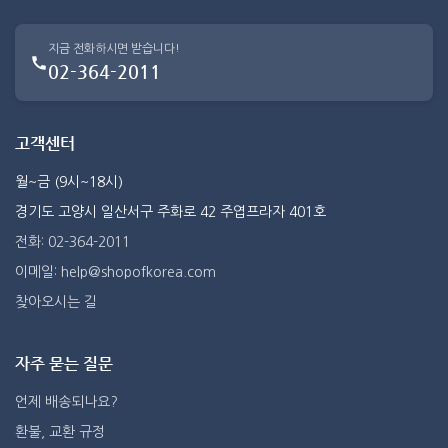
지금 전화하시면 받습니다!
02-364-2011
고객센터
월~금 (9시~18시)
경기도 고양시 일산서구 주화로 42 주엽프라자 401호
전화: 02-364-2011
이메일: help@shopofkorea.com
찾아오시는 길
자주 묻는 질문
언제 배송되나요?
환불, 교환 규정