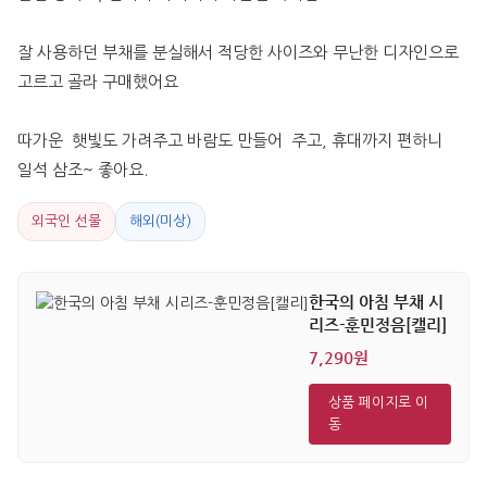
잘 사용하던 부채를 분실해서 적당한 사이즈와 무난한 디자인으로  
고르고 골라 구매했어요
따가운  햇빛도 가려주고 바람도 만들어  주고, 휴대까지 편하니 
일석 삼조~ 좋아요.
외국인 선물
해외(미상)
한국의 아침 부채 시
리즈-훈민정음[캘리]
7,290원
상품 페이지로 이
동