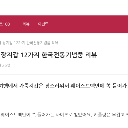
트100
리뷰
이벤트
 장지갑 12가지 한국전통기념품 리뷰
장지갑 12가지 한국전통기념품 리뷰
월 26일
여행에서 가죽지갑은 짐스러워서 웨이스트백안에 쏙 들어가
웨이스트백안에 쏙 들어가는 사이즈로 찾았어요. 키플링은 무겁고 