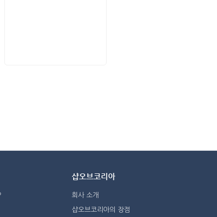
샵오브코리아
?
회사 소개
샵오브코리아의 장점