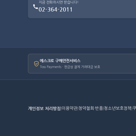
지금 전화하시면 받습니다!
02-364-2011
에스크로 구매안전서비스
Toss Payments · 현금성 결제 거래대금 보호
개인정보 처리방침
|
이용약관
|
청약철회·반품
|
청소년보호정책
|
쿠