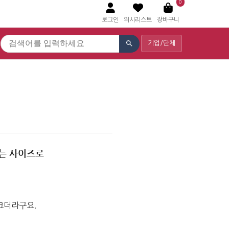
0
로그인
위시리스트
장바구니
기업/단체
는 사이즈로
크더라구요.