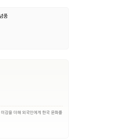
기념품
통 미감을 더해 외국인에게 한국 문화를