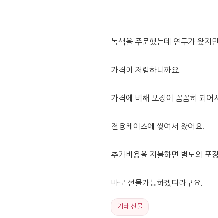
녹색을 주문했는데 연두가 왔지만
가격이 저렴하니까요.
가격에 비해 포장이 꼼꼼히 되어서
전용케이스에 쌓여서 왔어요.
추가비용을 지불하면 별도의 포
바로 선물가능하겠더라구요.
기타 선물