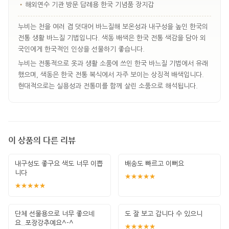
•
해외연수 기관 방문 답례용 한국 기념품 장지갑
누비는 천을 여러 겹 덧대어 바느질해 보온성과 내구성을 높인 한국의
전통 생활 바느질 기법입니다. 색동 배색은 한국 전통 색감을 담아 외
국인에게 한국적인 인상을 선물하기 좋습니다.
누비는 전통적으로 옷과 생활 소품에 쓰인 한국 바느질 기법에서 유래
했으며, 색동은 한국 전통 복식에서 자주 보이는 상징적 배색입니다.
현대적으로는 실용성과 전통미를 함께 살린 소품으로 해석됩니다.
이 상품의 다른 리뷰
내구성도 좋구요 색도 너무 이쁩
배송도 빠르고 이뻐요
니다
★★★★★
★★★★★
단체 선물용으로 너무 좋으네
도 잘 보고 갑니다 수 있으니
요..포장강추예요^-^
★★★★★