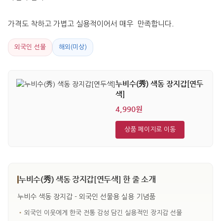
가격도 착하고 가볍고 실용적이어서 매우  만족합니다.
외국인 선물
해외(미상)
누비수(秀) 색동 장지갑[연두
색]
4,990원
상품 페이지로 이동
누비수(秀) 색동 장지갑[연두색] 한 줄 소개
누비수 색동 장지갑 - 외국인 선물용 실용 기념품
•
외국인 이웃에게 한국 전통 감성 담긴 실용적인 장지갑 선물