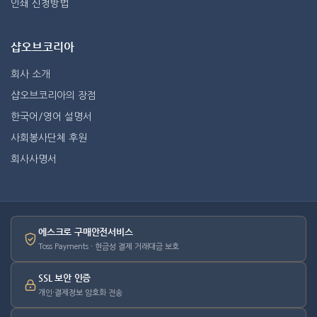
인쇄 신청방법
샵오브코리아
회사 소개
샵오브코리아의 장점
한국어/영어 설명서
사회봉사단체 후원
회사사명서
에스크로 구매안전서비스
Toss Payments · 현금성 결제 거래대금 보호
SSL 보안 인증
개인·결제정보 암호화 전송