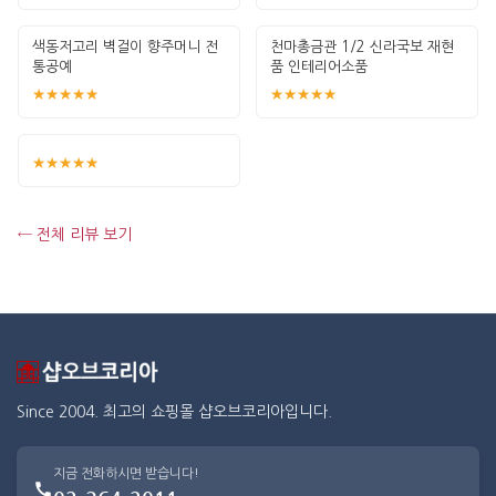
색동저고리 벽걸이 향주머니 전
천마총금관 1/2 신라국보 재현
통공예
품 인테리어소품
★★★★★
★★★★★
★★★★★
← 전체 리뷰 보기
Since 2004. 최고의 쇼핑몰 샵오브코리아입니다.
지금 전화하시면 받습니다!