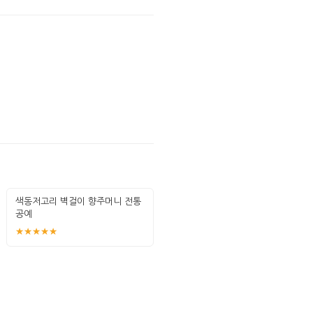
색동저고리 벽걸이 향주머니 전통
공예
★★★★★