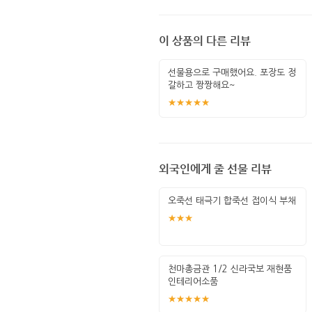
이 상품의 다른 리뷰
선물용으로 구매했어요. 포장도 정
갈하고 짱짱해요~
★★★★★
외국인에게 줄 선물 리뷰
오죽선 태극기 합죽선 접이식 부채
★★★
천마총금관 1/2 신라국보 재현품
인테리어소품
★★★★★