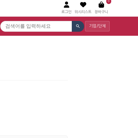
0
로그인
위시리스트
장바구니
기업/단체