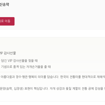
신송학
지로 이동
IP 감사선물
 담긴 VIP 감사선물을 찾을 때
 기념으로 품격 있는 자개손거울을 줄 때
 아름다움과 장수·평온·행복의 의미를 담습니다. 한국의 전통미를 현대적으로 재해석
문양(송학, 십장생) 표현이 핵심입니다. 자개 상감과 옻칠 계열의 전통 공예 감성을