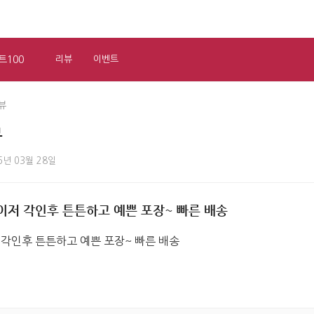
트100
리뷰
이벤트
뷰
뷰
6년 03월 28일
이저 각인후 튼튼하고 예쁜 포장~ 빠른 배송
각인후 튼튼하고 예쁜 포장~ 빠른 배송