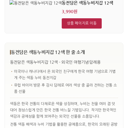
동전담은 색동누비지갑 12색
3,990원
상품 페이지로 이동
동전담은 색동누비지갑 12색 한 줄 소개
동전담은 색동누비지갑 12색 - 외국인 여행기념·답례용
•
미국이나 캐나다에서 온 외국인 친구에게 한국 여행 기념으로 가볍
게 주는 색동 누비 동전지갑
•
유럽 바이어 방문 후 감사 답례로 여러 색상 중 골라 전하는 전통 소
품 선물
색동은 한국 전통의 다채로운 색을 상징하며, 누비는 천을 여러 겹 덧
대어 정성스럽게 만든 한국 전통 바느질 기법입니다. 작지만 한국적인
색감과 공예성을 함께 보여주는 외국인 선물용 소품입니다.
전통 색동 배색과 누비 기법을 활용한 공예품으로, 한국의 오래된 공방