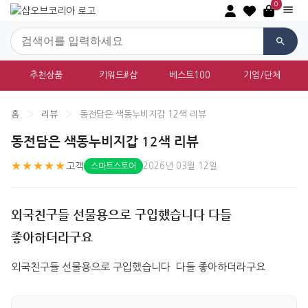
0
추천상품
키워드#샵
베스트100
기업/단체
홈
›
리뷰
›
동전담은 색동누비지갑 12색 리뷰
동전담은 색동누비지갑 12색 리뷰
★★★★★
고객
2026년 03월 12일
스마트스토어
외국친구들 선물용으로 구입했습니다 다들
좋아하더라구요
외국친구들 선물용으로 구입했습니다  다들 좋아하더라구요