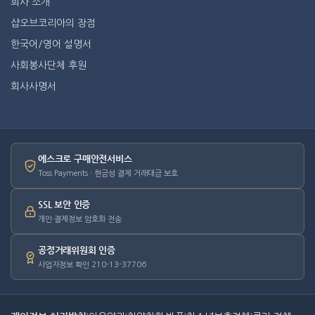
회사 소개
샵오브코리아의 장점
한국어/영어 설명서
사회봉사단체 후원
회사사명서
에스크로 구매안전서비스
Toss Payments · 현금성 결제 거래대금 보호
SSL 보안 인증
개인·결제정보 암호화 전송
공정거래위원회 인증
사업자정보 확인 210-13-37706