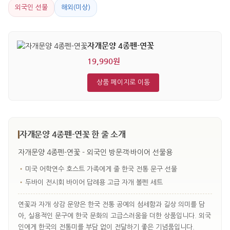
외국인 선물
해외(미상)
자개문양 4종펜-연꽃
19,990원
상품 페이지로 이동
자개문양 4종펜-연꽃 한 줄 소개
자개문양 4종펜-연꽃 - 외국인 방문객·바이어 선물용
•
미국 어학연수 호스트 가족에게 줄 한국 전통 문구 선물
•
두바이 전시회 바이어 답례용 고급 자개 볼펜 세트
연꽃과 자개 상감 문양은 한국 전통 공예의 섬세함과 길상 의미를 담
아, 실용적인 문구에 한국 문화의 고급스러움을 더한 상품입니다. 외국
인에게 한국의 전통미를 부담 없이 전달하기 좋은 기념품입니다.