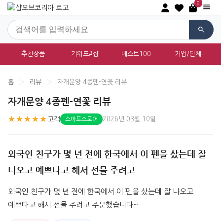
0
추천상품
키워드#샵
베스트100
기업/단체
홈
›
리뷰
›
자개문양 4종펜-연꽃 리뷰
자개문양 4종펜-연꽃 리뷰
★★★★★
고객
2026년 03월 10일
스마트스토어
외국인 친구가 몇 년 전에 한국에서 이 펜을 샀는데 잘
나오고 예쁘다고 해서 선물 주려고
외국인 친구가 몇 년 전에 한국에서 이 펜을 샀는데 잘 나오고 
예쁘다고 해서 선물 주려고 주문했습니다~