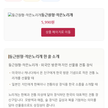
둥근원형-작은노리개
5,990원
상품 페이지로 이동
둥근원형-작은노리개 한 줄 소개
둥근원형-작은노리개 - 외국인 방문객·지인 선물용 전통 장식
•
미국이나 캐나다에서 온 친구에게 한국 방문 기념으로 작은 전통 노
리개를 선물할 때
•
일본인 지인에게 한복이나 전통의상 장식용 한국 소품을 소개할 때
노리개는 한복과 전통 의상에 달아 장식하던 한국의 대표적인 전통 장
신구입니다. 오방색과 매듭, 술 장식은 길상과 복을 기원하는 의미를
담아 선물용으로도 상징성이 큽니다.