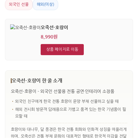
외국인 선물
해외(미상)
오죽선-호랑이
8,990원
상품 페이지로 이동
오죽선-호랑이 한 줄 소개
오죽선-호랑이 - 외국인 선물용 전통 공연·인테리어 소장품
•
외국인 친구에게 한국 전통 호랑이 문양 부채 선물하고 싶을 때
•
해외 전시회 방문객 답례용으로 가볍고 품격 있는 한국 기념품이 필
요할 때
호랑이와 대나무, 달 풍경은 한국 전통 회화와 민화적 상징을 떠올리게
하며, 오죽선은 전통 부채 문화의 대표적인 형태로 한국적 미감을 전달