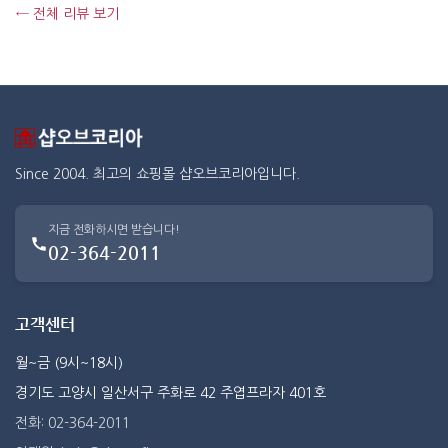
← 전체 리뷰 보기
Since 2004. 최고의 쇼핑몰 샵오브코리아입니다.
지금 전화하시면 받습니다!
02-364-2011
고객센터
월~금 (9시~18시)
경기도 고양시 일산서구 주화로 42 주엽프라자 401호
전화: 02-364-2011