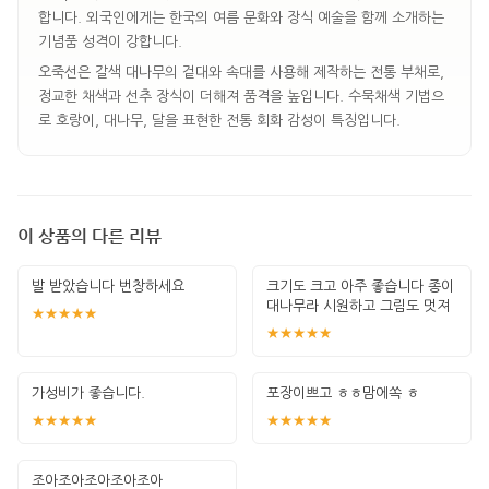
합니다. 외국인에게는 한국의 여름 문화와 장식 예술을 함께 소개하는
기념품 성격이 강합니다.
오죽선은 갈색 대나무의 겉대와 속대를 사용해 제작하는 전통 부채로,
정교한 채색과 선추 장식이 더해져 품격을 높입니다. 수묵채색 기법으
로 호랑이, 대나무, 달을 표현한 전통 회화 감성이 특징입니다.
이 상품의 다른 리뷰
발 받았습니다 번창하세요
크기도 크고 아주 좋습니다 종이
대나무라 시원하고 그림도 멋져
★★★★★
요
★★★★★
가성비가 좋습니다.
포장이쁘고 ㅎㅎ맘에쏙 ㅎ
★★★★★
★★★★★
조아조아조아조아조아