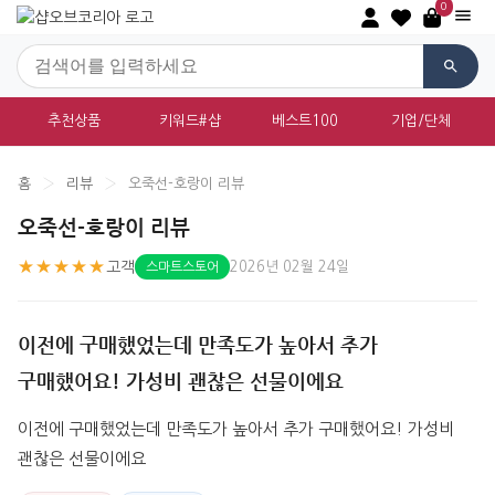
0
추천상품
키워드#샵
베스트100
기업/단체
홈
›
리뷰
›
오죽선-호랑이 리뷰
오죽선-호랑이 리뷰
★★★★★
고객
2026년 02월 24일
스마트스토어
이전에 구매했었는데 만족도가 높아서 추가
구매했어요! 가성비 괜찮은 선물이에요
이전에 구매했었는데 만족도가 높아서 추가 구매했어요! 가성비 
괜찮은 선물이에요