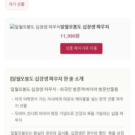
자기 선물
일월오봉도 십장생 파우치
11,990원
상품 페이지로 이동
일월오봉도 십장생 파우치 한 줄 소개
일월오봉도 십장생 파우치 - 외국인 방문객·바이어 방문선물용
•
미국 어학연수 가는 자녀에게 여권과 케이블을 넣는 한국 전통 파우
치 선물
•
두바이 전시회 바이어 방문 기념으로 건강과 복을 기원하는 실용 파
우치
일월오봉도는 왕실의 권위와 질서를, 십장생은 장수와 평안, 복을 상징