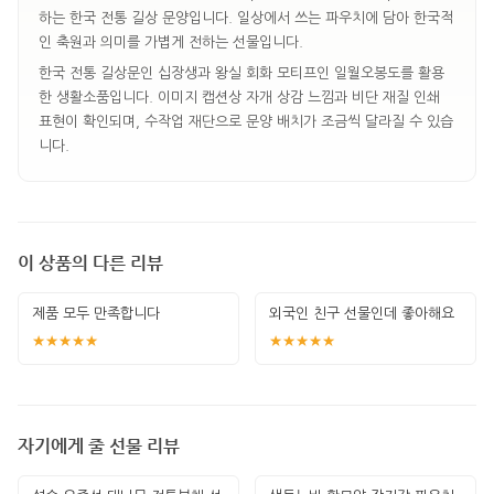
하는 한국 전통 길상 문양입니다. 일상에서 쓰는 파우치에 담아 한국적
인 축원과 의미를 가볍게 전하는 선물입니다.
한국 전통 길상문인 십장생과 왕실 회화 모티프인 일월오봉도를 활용
한 생활소품입니다. 이미지 캡션상 자개 상감 느낌과 비단 재질 인쇄
표현이 확인되며, 수작업 재단으로 문양 배치가 조금씩 달라질 수 있습
니다.
이 상품의 다른 리뷰
제품 모두 만족합니다
외국인 친구 선물인데 좋아해요
★★★★★
★★★★★
자기에게 줄 선물 리뷰