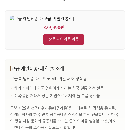
고급 에밀레종-대
329,990원
상품 페이지로 이동
고급 에밀레종-대 한 줄 소개
고급 에밀레종-대 - 외국 VIP 의전·서재 장식용
•
해외 바이어나 외국 임원에게 드리는 한국 전통 의전 선물
•
미국·유럽 거래처 방문 기념으로 서재에 둘 고급 장식품
국보 제29호 성덕대왕신종(에밀레종)을 모티프로 한 장식용 종으로,
신라의 역사와 한국 전통 금속공예의 상징성을 함께 전달합니다. 한국
의 왕실·사찰 문화와 공동체를 모으는 종의 의미를 설명할 수 있어 외
국인에게 문화 소개용 선물로도 적합합니다.