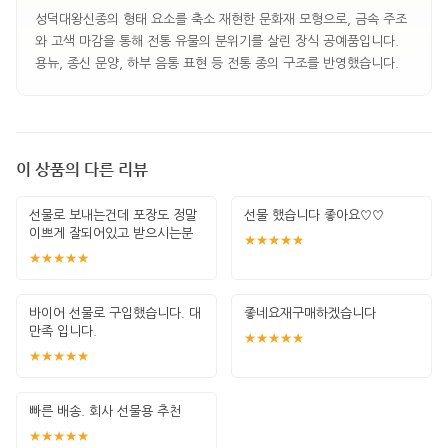
성덕대왕신종의 형태 요소를 축소 재현한 문화재 모형으로, 금속 주조
와 고색 마감을 통해 전통 유물의 분위기를 살린 장식 공예품입니다.
용뉴, 종신 문양, 하부 음통 표현 등 전통 종의 구조를 반영했습니다.
이 상품의 다른 리뷰
선물로 보내는건데 포장도 정말
선물 했습니다 좋아요♡♡
이쁘게 잘되어있고 받으시는분
★★★★★
도 기념으로 너
★★★★★
바이어 선물로 구입했습니다. 대
좋네요재구매하겠습니다
만족 입니다.
★★★★★
★★★★★
빠른 배송. 회사 선물용 추천
★★★★★