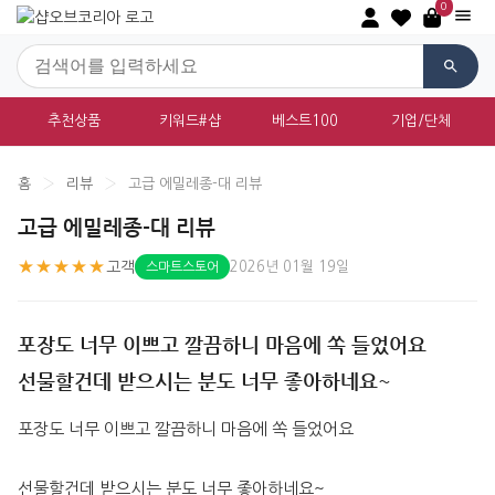
0
추천상품
키워드#샵
베스트100
기업/단체
홈
›
리뷰
›
고급 에밀레종-대 리뷰
고급 에밀레종-대 리뷰
★★★★★
고객
2026년 01월 19일
스마트스토어
포장도 너무 이쁘고 깔끔하니 마음에 쏙 들었어요
선물할건데 받으시는 분도 너무 좋아하네요~
포장도 너무 이쁘고 깔끔하니 마음에 쏙 들었어요
선물할건데 받으시는 분도 너무 좋아하네요~