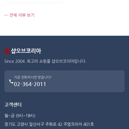
← 전체 리뷰 보기
Since 2004. 최고의 쇼핑몰 샵오브코리아입니다.
지금 전화하시면 받습니다!
02-364-2011
고객센터
월~금 (9시~18시)
경기도 고양시 일산서구 주화로 42 주엽프라자 401호