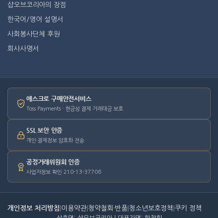
샵오브코리아의 장점
한국어/영어 설명서
사회봉사단체 후원
회사사명서
에스크로 구매안전서비스
Toss Payments · 현금성 결제 거래대금 보호
SSL 보안 인증
개인·결제정보 암호화 전송
공정거래위원회 인증
사업자정보 확인 210-13-37706
개인정보 처리방침
|
이용약관
|
청약철회·반품
|
청소년보호정책
|
쿠키 정책