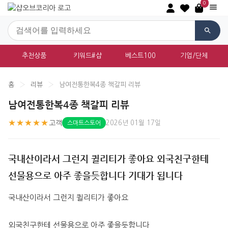
0
추천상품
키워드#샵
베스트100
기업/단체
홈
›
리뷰
›
남여전통한복4종 책갈피 리뷰
남여전통한복4종 책갈피 리뷰
★★★★★
고객
2026년 01월 17일
스마트스토어
국내산이라서 그런지 퀼리티가 좋아요 외국친구한테
선물용으로 아주 좋을듯합니다 기대가 됩니다
국내산이라서 그런지 퀼리티가 좋아요
외국친구한테 선물용으로 아주 좋을듯합니다