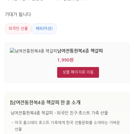
기대가 됩니다
외국인 선물
해외(미상)
남여전통한복4종 책갈피
1,990원
상품 페이지로 이동
남여전통한복4종 책갈피 한 줄 소개
남여전통한복4종 책갈피 - 외국인 친구·호스트 가족 선물
•
미국 홈스테이 호스트 가족에게 한국 전통문화를 소개하는 가벼운
선물