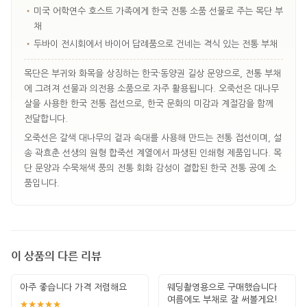
•
미국 어학연수 호스트 가족에게 한국 전통 소품 선물로 주는 목단 부
채
•
두바이 전시회에서 바이어 답례품으로 건네는 격식 있는 전통 부채
목단은 부귀와 화목을 상징하는 한국·동양권 길상 문양으로, 전통 부채
에 그려져 선물과 의전용 소품으로 자주 활용됩니다. 오죽선은 대나무
살을 사용한 한국 전통 접선으로, 한국 문화의 미감과 계절감을 함께
전달합니다.
오죽선은 갈색 대나무의 겉과 속대를 사용해 만드는 전통 접선이며, 설
송 곽효춘 선생의 원형 합죽선 계열에서 파생된 인쇄형 제품입니다. 목
단 문양과 수묵채색 풍의 전통 회화 감성이 결합된 한국 전통 공예 소
품입니다.
이 상품의 다른 리뷰
아주 좋습니다 가격 저렴해요
웨딩촬영용으로 구매했습니다
여름에도 부채로 잘 써볼게요!
★★★★★