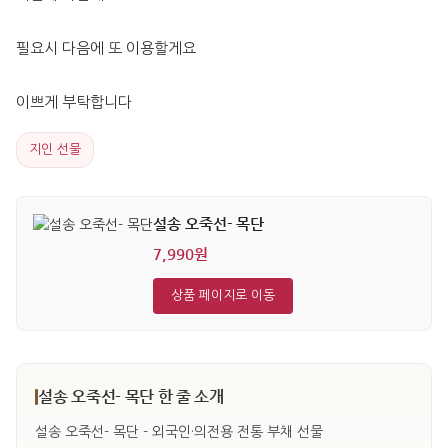
필요시 다음에 또 이용할게요
이쁘게 부탁합니다
지인 선물
설송 오죽선- 목단
7,990원
상품 페이지로 이동
설송 오죽선- 목단 한 줄 소개
설송 오죽선- 목단 - 외국인·의전용 전통 부채 선물