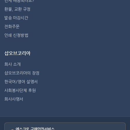
언제 배송되나요?
환불, 교환 규정
발송 마감시간
전화주문
인쇄 신청방법
샵오브코리아
회사 소개
샵오브코리아의 장점
한국어/영어 설명서
사회봉사단체 후원
회사사명서
에스크로 구매안전서비스